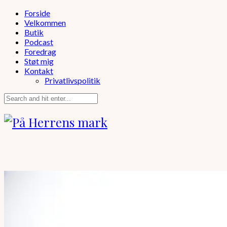
Forside
Velkommen
Butik
Podcast
Foredrag
Støt mig
Kontakt
Privatlivspolitik