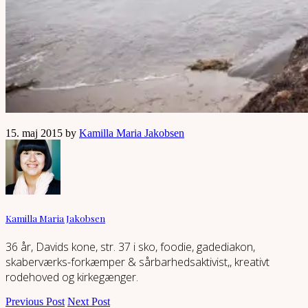
15. maj 2015 by
Kamilla Maria Jakobsen
Kamilla Maria Jakobsen
36 år, Davids kone, str. 37 i sko, foodie, gadediakon,
skaberværks-forkæmper & sårbarhedsaktivist,, kreativt
rodehoved og kirkegænger.
Previous Post
Next Post