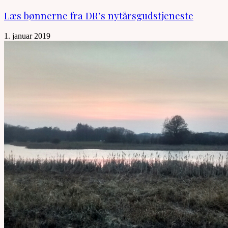
Læs bønnerne fra DR’s nytårsgudstjeneste
1. januar 2019