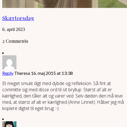
Skærtorsdag
6. april 2023
2 Comments
Reply
Theresa
16. maj 2015 at 13:38
Et meget smukt digt med dybde og refleksion. Så fint at
committe sig med disse ord til sit bryllup. Størst af alt er
kærlighed, den tåler alt og varer ved. Selv døden den må leve
med, at størst af alt er kærlighed (Anne Linnet). Håber jeg må
kopiere digtet til eget brug :-)