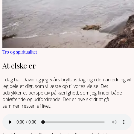
Tro og spiritualitet
At elske er
I dag har David og jeg 5 års bryllupsdag, og i den anledning vil
jeg dele et digt, som vi læste op til vores vielse. Det
udtrykker et perspektiv på kærlighed, som jeg finder både
opløftende og udfordrende. Der er nye skridt at gå
sammen resten af livet: