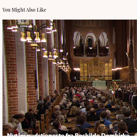
You Might Also Like