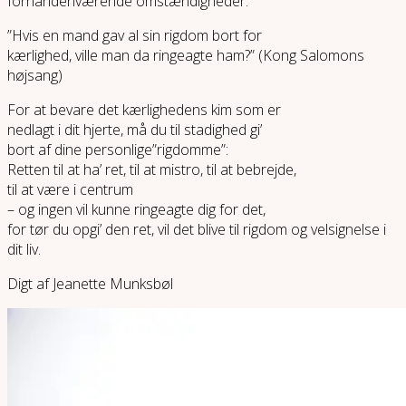
forhåndenværende omstændigheder.
”Hvis en mand gav al sin rigdom bort for
kærlighed, ville man da ringeagte ham?” (Kong Salomons
højsang)
For at bevare det kærlighedens kim som er
nedlagt i dit hjerte, må du til stadighed gi’
bort af dine personlige”rigdomme”:
Retten til at ha’ ret, til at mistro, til at bebrejde,
til at være i centrum
– og ingen vil kunne ringeagte dig for det,
for tør du opgi’ den ret, vil det blive til rigdom og velsignelse i
dit liv.
Digt af Jeanette Munksbøl