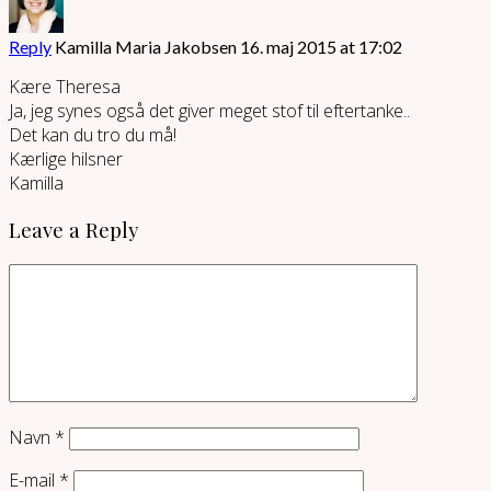
Reply
Kamilla Maria Jakobsen
16. maj 2015 at 17:02
Kære Theresa
Ja, jeg synes også det giver meget stof til eftertanke..
Det kan du tro du må!
Kærlige hilsner
Kamilla
Leave a Reply
Navn
*
E-mail
*