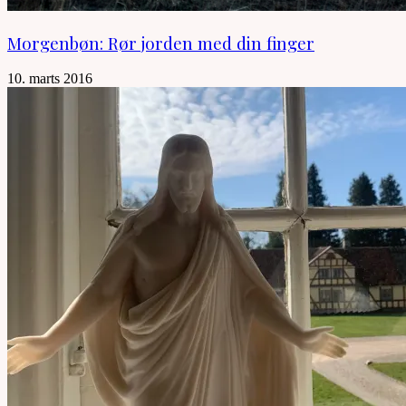
Morgenbøn: Rør jorden med din finger
10. marts 2016