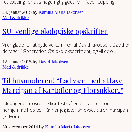
lidt topping for at smage rigtig godt. Min favorittopping…
24. januar 2015 by
Kamilla Maria Jakobsen
Mad & drikke
SU-venlige økologiske opskrifter
Vi er glade for at byde velkommen til David Jakobsen. David er
deltager i Generation Ø’s øko-eksperiment, og vil dele…
12. januar 2015 by
David Jakobsen
Mad & drikke
Til husmoderen! “Lad vær med at lave
Marcipan af Kartofler og Florsukker..”
Juledagene er ovre, og konfektskålen er næsten tom
herhjemme hos os. I år har jeg især smovset citronmarcipan.
(Selvom…
30. december 2014 by
Kamilla Maria Jakobsen