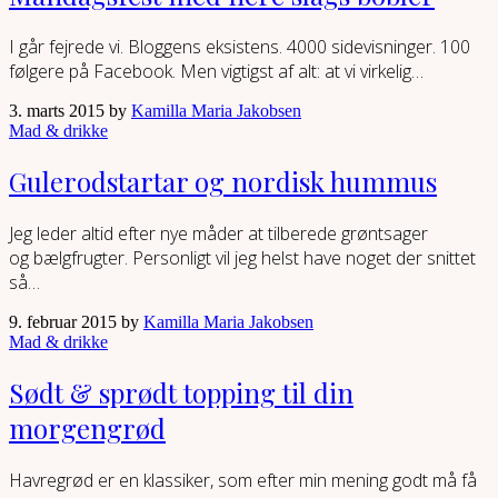
I går fejrede vi. Bloggens eksistens. 4000 sidevisninger. 100
følgere på Facebook. Men vigtigst af alt: at vi virkelig…
3. marts 2015 by
Kamilla Maria Jakobsen
Mad & drikke
Gulerodstartar og nordisk hummus
Jeg leder altid efter nye måder at tilberede grøntsager
og bælgfrugter. Personligt vil jeg helst have noget der snittet
så…
9. februar 2015 by
Kamilla Maria Jakobsen
Mad & drikke
Sødt & sprødt topping til din
morgengrød
Havregrød er en klassiker, som efter min mening godt må få