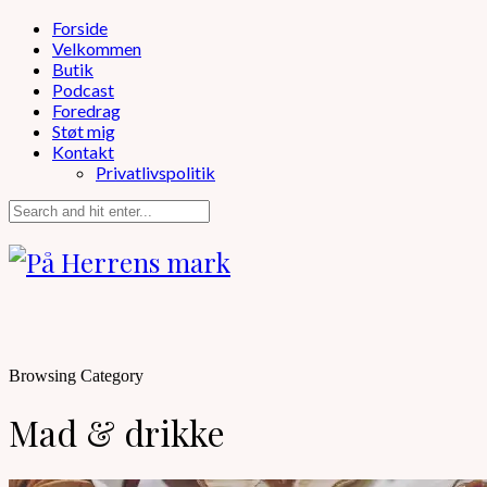
Forside
Velkommen
Butik
Podcast
Foredrag
Støt mig
Kontakt
Privatlivspolitik
Browsing Category
Mad & drikke