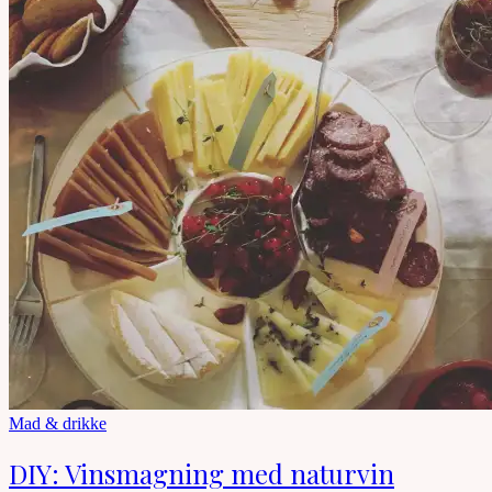
Mad & drikke
DIY: Vinsmagning med naturvin