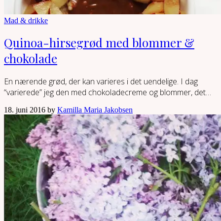
Mad & drikke
Quinoa-hirsegrød med blommer &
chokolade
En nærende grød, der kan varieres i det uendelige. I dag
“varierede” jeg den med chokoladecreme og blommer, det…
18. juni 2016 by
Kamilla Maria Jakobsen