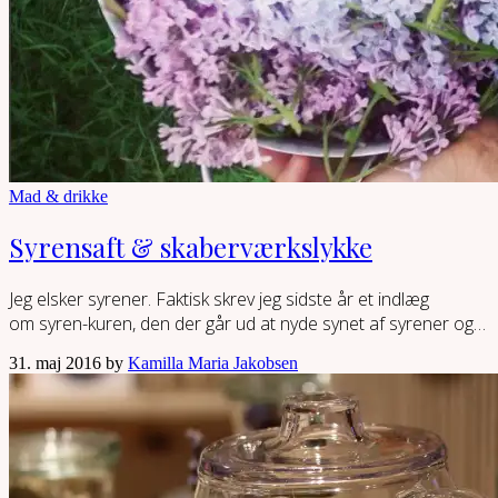
Mad & drikke
Syrensaft & skaberværkslykke
Jeg elsker syrener. Faktisk skrev jeg sidste år et indlæg
om syren-kuren, den der går ud at nyde synet af syrener og…
31. maj 2016 by
Kamilla Maria Jakobsen