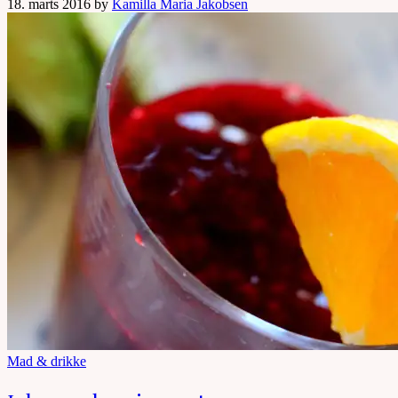
18. marts 2016 by
Kamilla Maria Jakobsen
Mad & drikke