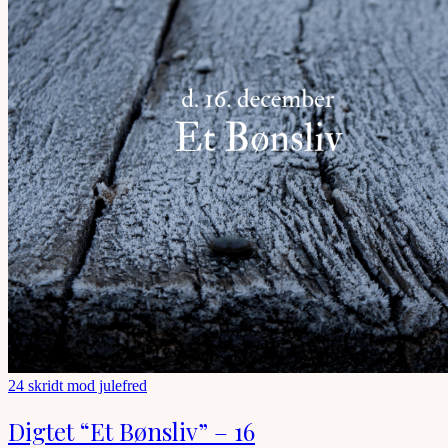
24 skridt mod julefred
Digtet “Et Bønsliv” – 16