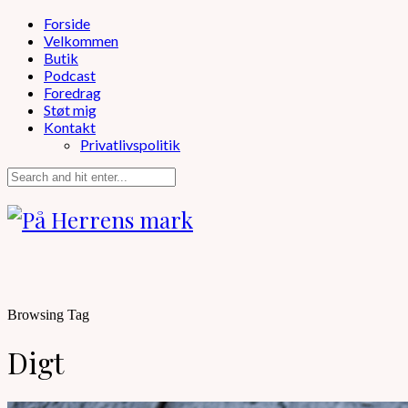
Forside
Velkommen
Butik
Podcast
Foredrag
Støt mig
Kontakt
Privatlivspolitik
Browsing Tag
Digt