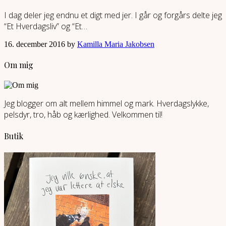
I dag deler jeg endnu et digt med jer. I går og forgårs delte jeg
“Et Hverdagsliv” og “Et…
16. december 2016 by
Kamilla Maria Jakobsen
Om mig
Jeg blogger om alt mellem himmel og mark. Hverdagslykke,
pelsdyr, tro, håb og kærlighed. Velkommen til!
Butik