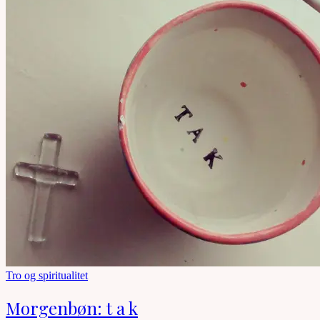
Tro og spiritualitet
Morgenbøn: t a k