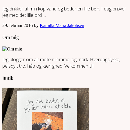
Jeg drikker af min kop vand og beder en lille bøn. I dag prøver
jeg med det lille ord:…
29. februar 2016 by
Kamilla Maria Jakobsen
Om mig
Jeg blogger om alt mellem himmel og mark. Hverdagslykke,
pelsdyr, tro, håb og kærlighed. Velkommen til!
Butik