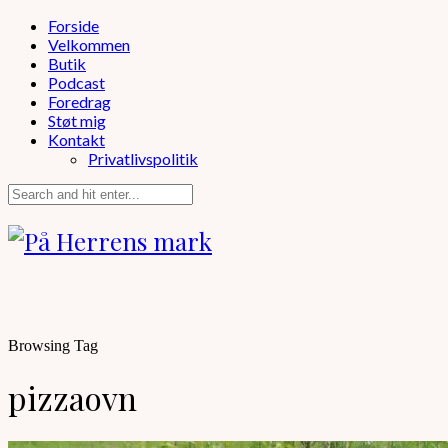
Forside
Velkommen
Butik
Podcast
Foredrag
Støt mig
Kontakt
Privatlivspolitik
Browsing Tag
pizzaovn