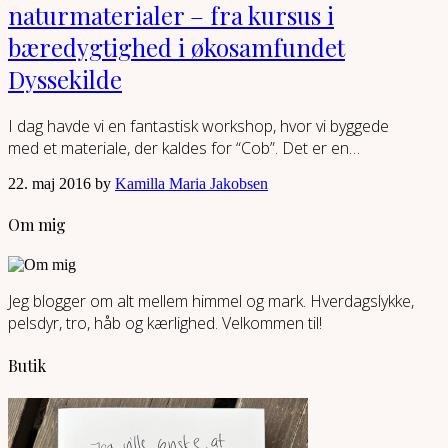
naturmaterialer – fra kursus i
bæredygtighed i økosamfundet
Dyssekilde
I dag havde vi en fantastisk workshop, hvor vi byggede
med et materiale, der kaldes for “Cob”. Det er en…
22. maj 2016 by
Kamilla Maria Jakobsen
Om mig
Jeg blogger om alt mellem himmel og mark. Hverdagslykke,
pelsdyr, tro, håb og kærlighed. Velkommen til!
Butik