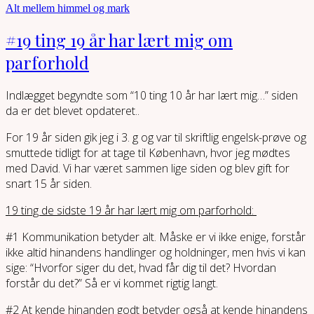
Alt mellem himmel og mark
#19 ting 19 år har lært mig om
parforhold
Indlægget begyndte som “10 ting 10 år har lært mig…” siden
da er det blevet opdateret..
For 19 år siden gik jeg i 3. g og var til skriftlig engelsk-prøve og
smuttede tidligt for at tage til København, hvor jeg mødtes
med David. Vi har været sammen lige siden og blev gift for
snart 15 år siden.
19 ting de sidste 19 år har lært mig om parforhold:
#1 Kommunikation betyder alt. Måske er vi ikke enige, forstår
ikke altid hinandens handlinger og holdninger, men hvis vi kan
sige: “Hvorfor siger du det, hvad får dig til det? Hvordan
forstår du det?” Så er vi kommet rigtig langt.
#2 At kende hinanden godt betyder også at kende hinandens