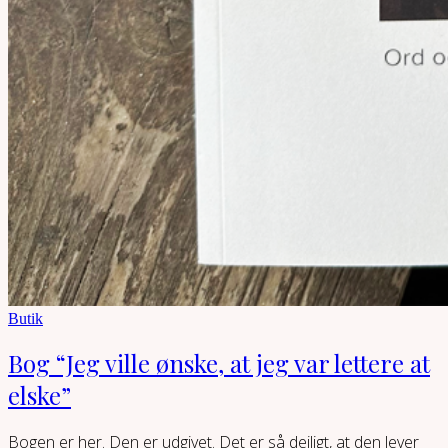
Butik
Bog “Jeg ville ønske, at jeg var lettere at
elske”
Bogen er her. Den er udgivet. Det er så dejligt, at den lever