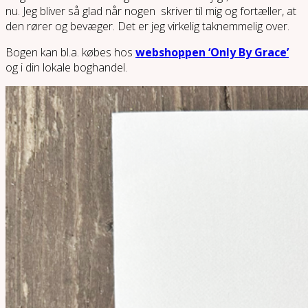
nu. Jeg bliver så glad når nogen skriver til mig og fortæller, at
den rører og bevæger. Det er jeg virkelig taknemmelig over.
Bogen kan bl.a. købes hos
webshoppen ‘Only By Grace’
og i din lokale boghandel.