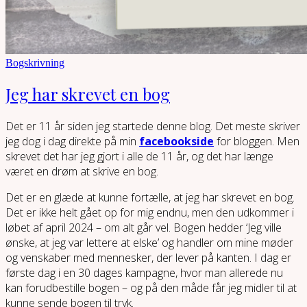
Bogskrivning
Jeg har skrevet en bog
Det er 11 år siden jeg startede denne blog. Det meste skriver
jeg dog i dag direkte på min
facebookside
for bloggen. Men
skrevet det har jeg gjort i alle de 11 år, og det har længe
været en drøm at skrive en bog.
Det er en glæde at kunne fortælle, at jeg har skrevet en bog.
Det er ikke helt gået op for mig endnu, men den udkommer i
løbet af april 2024 – om alt går vel. Bogen hedder ‘Jeg ville
ønske, at jeg var lettere at elske’ og handler om mine møder
og venskaber med mennesker, der lever på kanten. I dag er
første dag i en 30 dages kampagne, hvor man allerede nu
kan forudbestille bogen – og på den måde får jeg midler til at
kunne sende bogen til tryk.