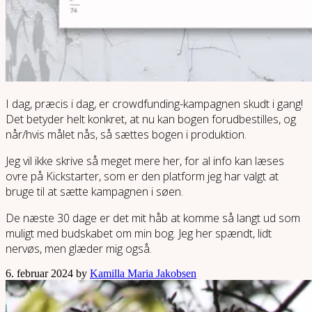
I dag, præcis i dag, er crowdfunding-kampagnen skudt i gang!
Det betyder helt konkret, at nu kan bogen forudbestilles, og
når/hvis målet nås, så sættes bogen i produktion.
Jeg vil ikke skrive så meget mere her, for al info kan læses
ovre på Kickstarter, som er den platform jeg har valgt at
bruge til at sætte kampagnen i søen.
De næste 30 dage er det mit håb at komme så langt ud som
muligt med budskabet om min bog. Jeg her spændt, lidt
nervøs, men glæder mig også.
6. februar 2024 by
Kamilla Maria Jakobsen