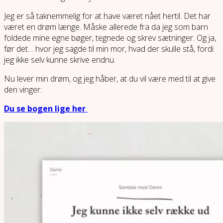
Jeg er så taknemmelig for at have været nået hertil. Det har
været en drøm længe. Måske allerede fra da jeg som barn
foldede mine egne bøger, tegnede og skrev sætninger. Og ja,
før det… hvor jeg sagde til min mor, hvad der skulle stå, fordi
jeg ikke selv kunne skrive endnu.
Nu lever min drøm, og jeg håber, at du vil være med til at give
den vinger:
Du se bogen lige her