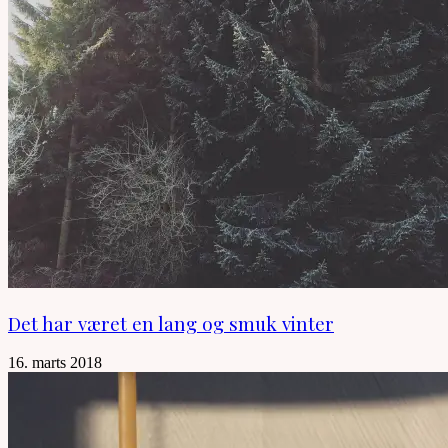
Det har været en lang og smuk vinter
16. marts 2018