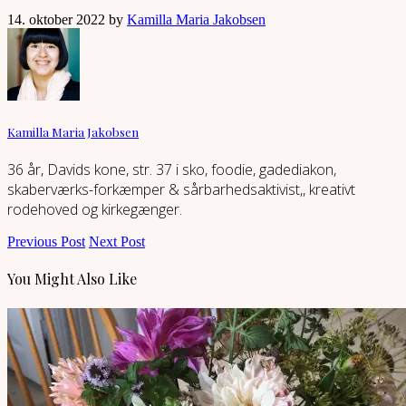
14. oktober 2022 by
Kamilla Maria Jakobsen
Kamilla Maria Jakobsen
36 år, Davids kone, str. 37 i sko, foodie, gadediakon,
skaberværks-forkæmper & sårbarhedsaktivist,, kreativt
rodehoved og kirkegænger.
Previous Post
Next Post
You Might Also Like