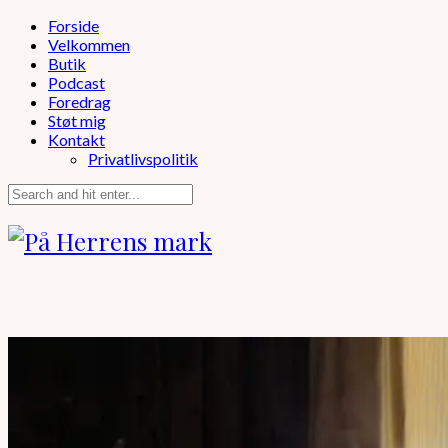
Forside
Velkommen
Butik
Podcast
Foredrag
Støt mig
Kontakt
Privatlivspolitik