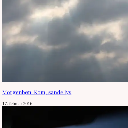
Morgenbøn: Kom, sande lys
17. februar 2016