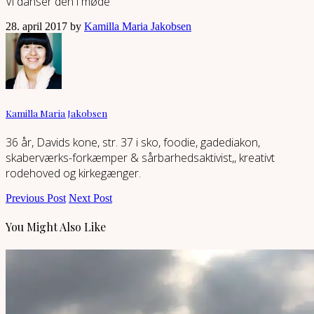
Vi danser den i møde
28. april 2017 by
Kamilla Maria Jakobsen
Kamilla Maria Jakobsen
36 år, Davids kone, str. 37 i sko, foodie, gadediakon,
skaberværks-forkæmper & sårbarhedsaktivist,, kreativt
rodehoved og kirkegænger.
Previous Post
Next Post
You Might Also Like