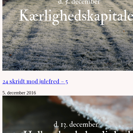
24 skridt mod julefred – 5
5. december 2016