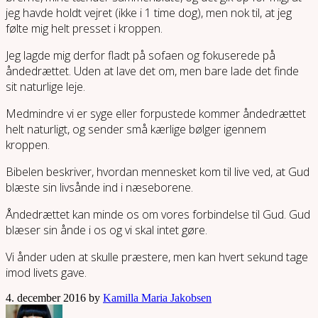
jeg havde holdt vejret (ikke i 1 time dog), men nok til, at jeg
følte mig helt presset i kroppen.
Jeg lagde mig derfor fladt på sofaen og fokuserede på
åndedrættet. Uden at lave det om, men bare lade det finde
sit naturlige leje.
Medmindre vi er syge eller forpustede kommer åndedrættet
helt naturligt, og sender små kærlige bølger igennem
kroppen.
Bibelen beskriver, hvordan mennesket kom til live ved, at Gud
blæste sin livsånde ind i næseborene.
Åndedrættet kan minde os om vores forbindelse til Gud. Gud
blæser sin ånde i os og vi skal intet gøre.
Vi ånder uden at skulle præstere, men kan hvert sekund tage
imod livets gave.
4. december 2016 by
Kamilla Maria Jakobsen