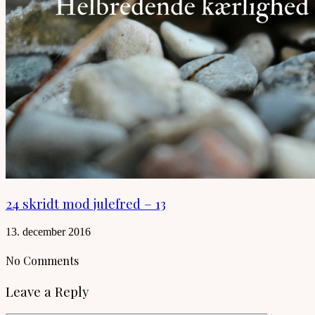
24 skridt mod julefred – 13
13. december 2016
No Comments
Leave a Reply