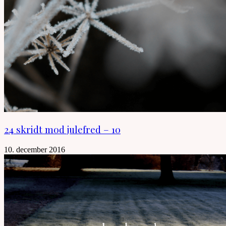
24 skridt mod julefred – 10
10. december 2016