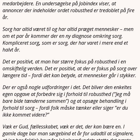
medarbejdere. En undersøgelse på Jobindex viser, at
annoncer der indeholder ordet robusthed er tredoblet på fire
år.
Sorg har altid været til og har altid præget mennesker – men
om et par år kommer der en ny diagnose omkring sorg.
Kompliceret sorg
,
som er sorg, der har varet i mere end et
halvt år.
Det er positivt, at man har større fokus på robusthed i en
omskiftelig verden. Det er positivt, at der er fokus på sorg over
længere tid – fordi det kan betyde, at mennesker går i stykker.
Der er også nogle udfordringer i det. Det bliver den enkeltes
egen opgave at forbedre sig i forhold til robusthed (”Jeg må
bare bide tænderne sammen”) og at opsøge behandling i
forhold til sorg – fordi folk måske tænker eller siger ”er du
ikke kommet videre?”
Væk er Gud, fællesskabet, væk er det, der kan bære en. I
gamle dage bar man sørgebind et år for udadtil at signalere,