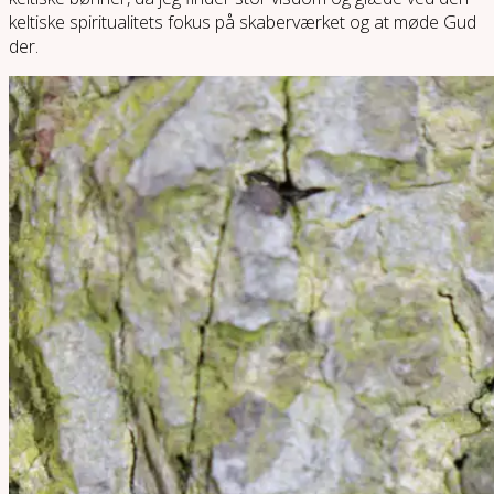
keltiske spiritualitets fokus på skaberværket og at møde Gud
der.