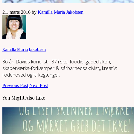
21. marts 2016 by
Kamilla Maria Jakobsen
Kamilla Maria Jakobsen
36 år, Davids kone, str. 37 i sko, foodie, gadediakon,
skaberværks-forkæmper & sårbarhedsaktivist,, kreativt
rodehoved og kirkegænger.
Previous Post
Next Post
You Might Also Like