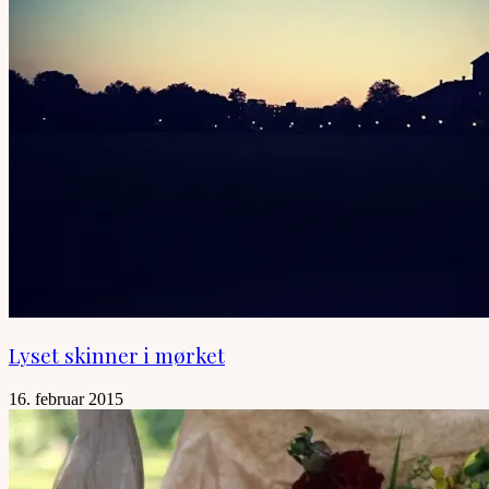
Lyset skinner i mørket
16. februar 2015