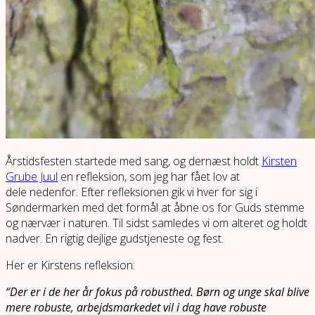
Årstidsfesten startede med sang, og dernæst holdt
Kirsten
Grube Juul
en refleksion, som jeg har fået lov at
dele nedenfor. Efter refleksionen gik vi hver for sig i
Søndermarken med det formål at åbne os for Guds stemme
og nærvær i naturen. Til sidst samledes vi om alteret og holdt
nadver. En rigtig dejlige gudstjeneste og fest.
Her er Kirstens refleksion:
“Der er i de her år fokus på robusthed. Børn og unge skal blive
mere robuste, arbejdsmarkedet vil i dag have robuste