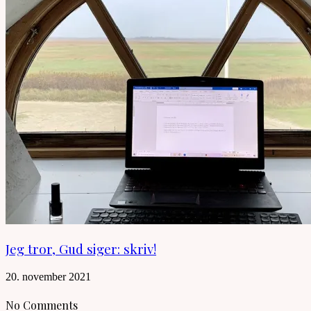
Jeg tror, Gud siger: skriv!
20. november 2021
No Comments