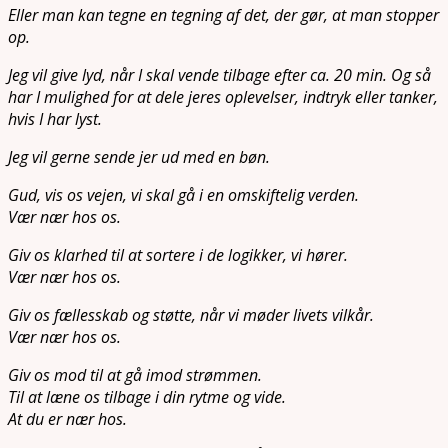
Eller man kan tegne en tegning af det, der gør, at man stopper
op.
Jeg vil give lyd, når I skal vende tilbage efter ca. 20 min. Og så
har I mulighed for at dele jeres oplevelser, indtryk eller tanker,
hvis I har lyst.
Jeg vil gerne sende jer ud med en bøn.
Gud, vis os vejen, vi skal gå i en omskiftelig verden.
Vær nær hos os.
Giv os klarhed til at sortere i de logikker, vi hører.
Vær nær hos os.
Giv os fællesskab og støtte, når vi møder livets vilkår.
Vær nær hos os.
Giv os mod til at gå imod strømmen.
Til at læne os tilbage i din rytme og vide.
At du er nær hos.