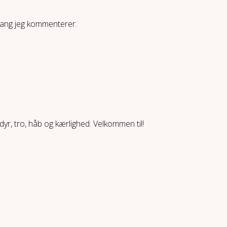
gang jeg kommenterer.
yr, tro, håb og kærlighed. Velkommen til!