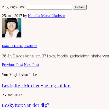
Adgangskode:
25. maj 2017 by
Kamilla Maria Jakobsen
Kamilla Maria Jakobsen
36 år, Davids kone, str. 37 i sko, foodie, gadediakon, skaberv
Previous Post
Next Post
You Might Also Like
Beskyttet: Min længsel og kilden
25. maj 2017
Beskyttet: Var det dig?