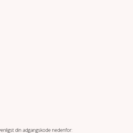
 venligst din adgangskode nedenfor: