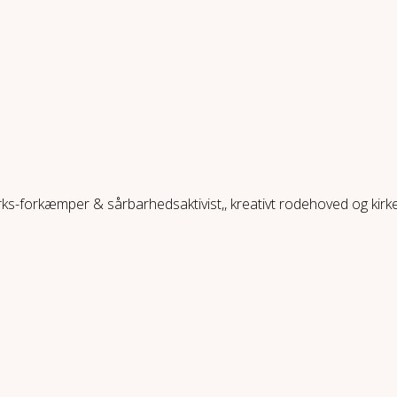
ærks-forkæmper & sårbarhedsaktivist,, kreativt rodehoved og kir