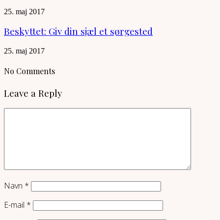
25. maj 2017
Beskyttet: Giv din sjæl et sørgested
25. maj 2017
No Comments
Leave a Reply
Navn
*
E-mail
*