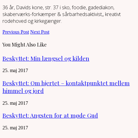
36 år, Davids kone, str. 37 i sko, foodie, gadediakon,
skaberværks-forkæmper & sårbarhedsaktivist,, kreativt
rodehoved og kirkegænger.
Previous Post
Next Post
You Might Also Like
Beskyttet: Min længsel og kilden
25. maj 2017
Beskyttet: Om hjertet – kontaktpunktet mellem
himmel og jord
25. maj 2017
Beskyttet: Angsten for at møde Gud
25. maj 2017