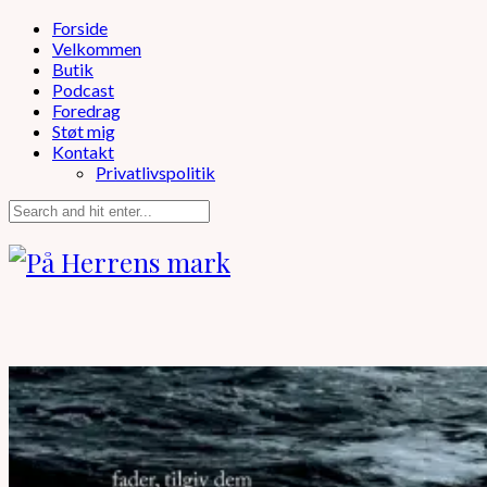
Forside
Velkommen
Butik
Podcast
Foredrag
Støt mig
Kontakt
Privatlivspolitik