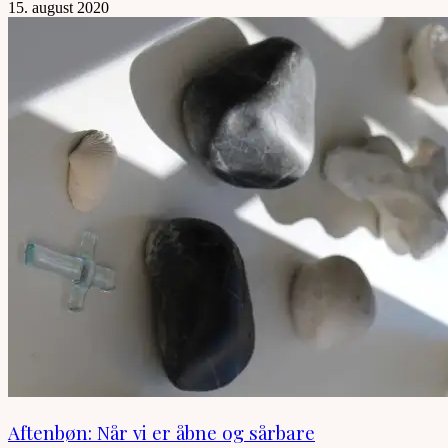
15. august 2020
Aftenbøn: Når vi er åbne og sårbare