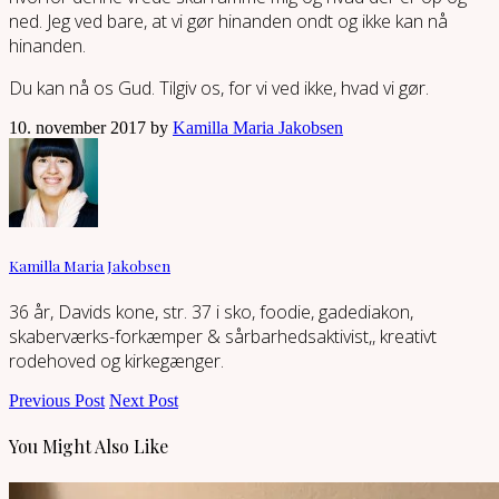
ned. Jeg ved bare, at vi gør hinanden ondt og ikke kan nå
hinanden.
Du kan nå os Gud. Tilgiv os, for vi ved ikke, hvad vi gør.
10. november 2017 by
Kamilla Maria Jakobsen
Kamilla Maria Jakobsen
36 år, Davids kone, str. 37 i sko, foodie, gadediakon,
skaberværks-forkæmper & sårbarhedsaktivist,, kreativt
rodehoved og kirkegænger.
Previous Post
Next Post
You Might Also Like