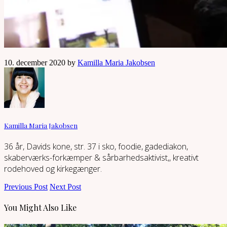
10. december 2020 by
Kamilla Maria Jakobsen
Kamilla Maria Jakobsen
36 år, Davids kone, str. 37 i sko, foodie, gadediakon,
skaberværks-forkæmper & sårbarhedsaktivist,, kreativt
rodehoved og kirkegænger.
Previous Post
Next Post
You Might Also Like