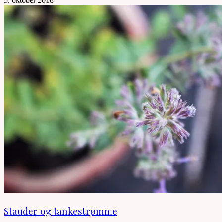
5. oktober 2018
Stauder og tankestrømme