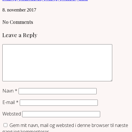
8. november 2017
No Comments
Leave a Reply
Navn
*
E-mail
*
Websted
Gem mit navn, mail og websted i denne browser til næste
gang jeg kommenterer.