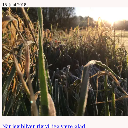
15. juni 2018
Når jeg bliver rig vil jeg være glad