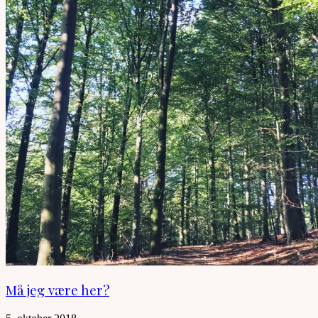
Må jeg være her?