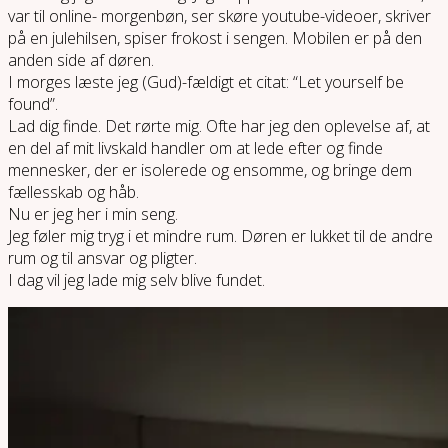
var til online- morgenbøn, ser skøre youtube-videoer, skriver
på en julehilsen, spiser frokost i sengen. Mobilen er på den
anden side af døren.
I morges læste jeg (Gud)-fældigt et citat: “Let yourself be
found”.
Lad dig finde. Det rørte mig. Ofte har jeg den oplevelse af, at
en del af mit livskald handler om at lede efter og finde
mennesker, der er isolerede og ensomme, og bringe dem
fællesskab og håb.
Nu er jeg her i min seng.
Jeg føler mig tryg i et mindre rum. Døren er lukket til de andre
rum og til ansvar og pligter.
I dag vil jeg lade mig selv blive fundet.