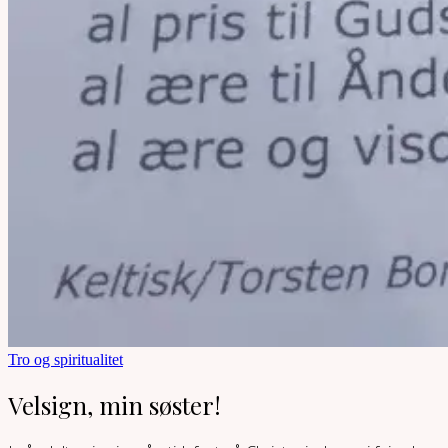
Tro og spiritualitet
Velsign, min søster!