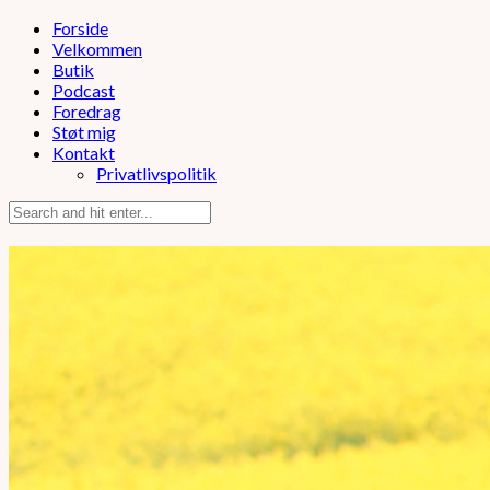
Forside
Velkommen
Butik
Podcast
Foredrag
Støt mig
Kontakt
Privatlivspolitik