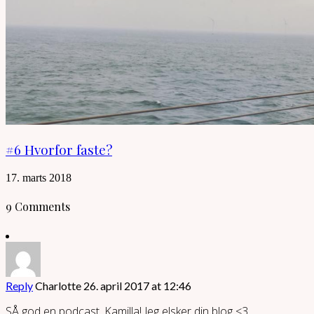
#6 Hvorfor faste?
17. marts 2018
9 Comments
Reply
Charlotte
26. april 2017 at 12:46
SÅ god en podcast, Kamilla! Jeg elsker din blog <3