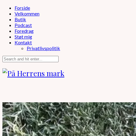
Forside
Velkommen
Butik
Podcast
Foredrag
Støt mig
Kontakt
Privatlivspolitik