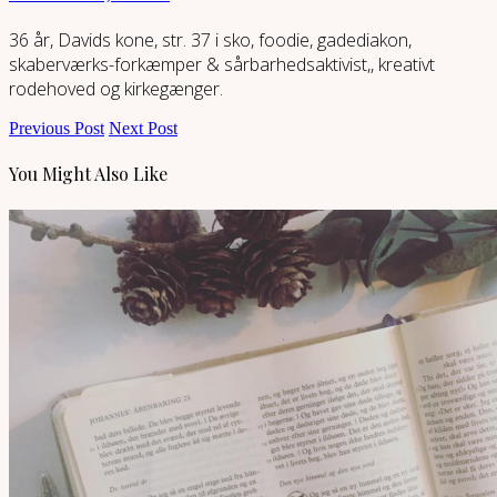
36 år, Davids kone, str. 37 i sko, foodie, gadediakon,
skaberværks-forkæmper & sårbarhedsaktivist,, kreativt
rodehoved og kirkegænger.
Previous Post
Next Post
You Might Also Like