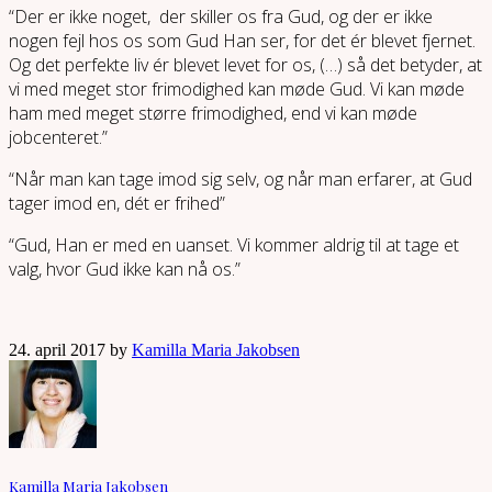
“Der er ikke noget, der skiller os fra Gud, og der er ikke
nogen fejl hos os som Gud Han ser, for det ér blevet fjernet.
Og det perfekte liv ér blevet levet for os, (…) så det betyder, at
vi med meget stor frimodighed kan møde Gud. Vi kan møde
ham med meget større frimodighed, end vi kan møde
jobcenteret.”
“Når man kan tage imod sig selv, og når man erfarer, at Gud
tager imod en, dét er frihed”
“Gud, Han er med en uanset. Vi kommer aldrig til at tage et
valg, hvor Gud ikke kan nå os.”
24. april 2017 by
Kamilla Maria Jakobsen
Kamilla Maria Jakobsen