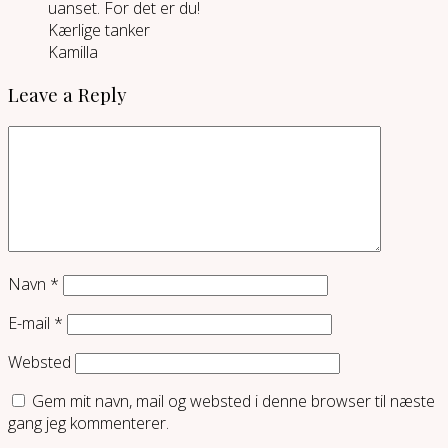
uanset. For det er du!
Kærlige tanker
Kamilla
Leave a Reply
Navn
*
E-mail
*
Websted
Gem mit navn, mail og websted i denne browser til næste
gang jeg kommenterer.