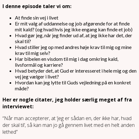
I denne episode taler vi om:
At finde sin vej i livet
Er mit valg af uddannelse og job afgørende for at finde
mit kald? (og hvad hvis jeg ikke engang kan finde et job)
Hvad gør jeg, når jeg finder ud af, at jeg ikke har det, der
skal til?
Hvad stiller jeg op med andres høje krav til mig og mine
krav til mig selv?
Har bibelen en visdom til mig i dag omkring kald,
livsformål og karriere?
Hvad betyder det, at Gud er interesseret i hele mig og den
vej jeg vælger i livet?
Hvordan kan jeg lytte til Guds vejledning på en konkret
måde?
Her er nogle citater, jeg holder særlig meget af fra
interviewet:
“Når man accepterer, at ‘jeg er sådan en, der ikke har, hvad
der skal til’, så kan man jo gå gennem livet med en helt anden
lethed”