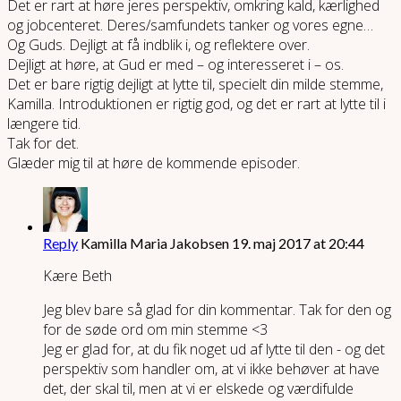
Det er rart at høre jeres perspektiv, omkring kald, kærlighed
og jobcenteret. Deres/samfundets tanker og vores egne…
Og Guds. Dejligt at få indblik i, og reflektere over.
Dejligt at høre, at Gud er med – og interesseret i – os.
Det er bare rigtig dejligt at lytte til, specielt din milde stemme,
Kamilla. Introduktionen er rigtig god, og det er rart at lytte til i
længere tid.
Tak for det.
Glæder mig til at høre de kommende episoder.
Reply
Kamilla Maria Jakobsen
19. maj 2017 at 20:44
Kære Beth
Jeg blev bare så glad for din kommentar. Tak for den og
for de søde ord om min stemme <3
Jeg er glad for, at du fik noget ud af lytte til den - og det
perspektiv som handler om, at vi ikke behøver at have
det, der skal til, men at vi er elskede og værdifulde