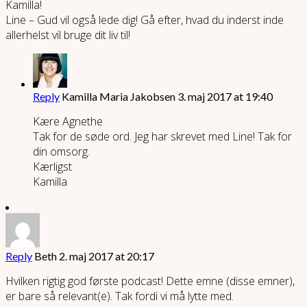
Kamilla!
Line – Gud vil også lede dig! Gå efter, hvad du inderst inde
allerhelst vil bruge dit liv til!
Reply
Kamilla Maria Jakobsen
3. maj 2017 at 19:40
Kære Agnethe
Tak for de søde ord. Jeg har skrevet med Line! Tak for
din omsorg.
Kærligst
Kamilla
Reply
Beth
2. maj 2017 at 20:17
Hvilken rigtig god første podcast! Dette emne (disse emner),
er bare så relevant(e). Tak fordi vi må lytte med.