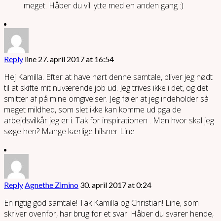
meget. Håber du vil lytte med en anden gang :)
Reply
line
27. april 2017 at 16:54
Hej Kamilla. Efter at have hørt denne samtale, bliver jeg nødt
til at skifte mit nuværende job ud. Jeg trives ikke i det, og det
smitter af på mine omgivelser. Jeg føler at jeg indeholder så
meget mildhed, som slet ikke kan komme ud pga de
arbejdsvilkår jeg er i. Tak for inspirationen . Men hvor skal jeg
søge hen? Mange kærlige hilsner Line
Reply
Agnethe Zimino
30. april 2017 at 0:24
En rigtig god samtale! Tak Kamilla og Christian! Line, som
skriver ovenfor, har brug for et svar. Håber du svarer hende,