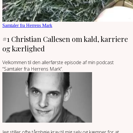
Samtaler fra Herrens Mark
#1 Christian Callesen om kald, karriere
og kærlighed
Velkommen til den allerførste episode af min podcast
“Samtaler fra Herrens Mark”.
Jeg stiller ofte tårnhøje krav til mig selv og kæmper for at