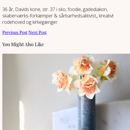
36 år, Davids kone, str. 37 i sko, foodie, gadediakon,
skaberværks-forkæmper & sårbarhedsaktivist,, kreativt
rodehoved og kirkegænger.
Previous Post
Next Post
You Might Also Like