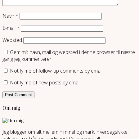
Navn
*
E-mail
*
Websted
Gem mit navn, mail og websted i denne browser til næste
gang jeg kommenterer.
Notify me of follow-up comments by email.
Notify me of new posts by email.
Om mig
Jeg blogger om alt mellem himmel og mark. Hverdagslykke,
pelsdyr, tro, håb og kærlighed. Velkommen til!