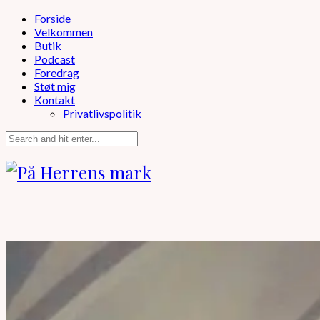
Forside
Velkommen
Butik
Podcast
Foredrag
Støt mig
Kontakt
Privatlivspolitik