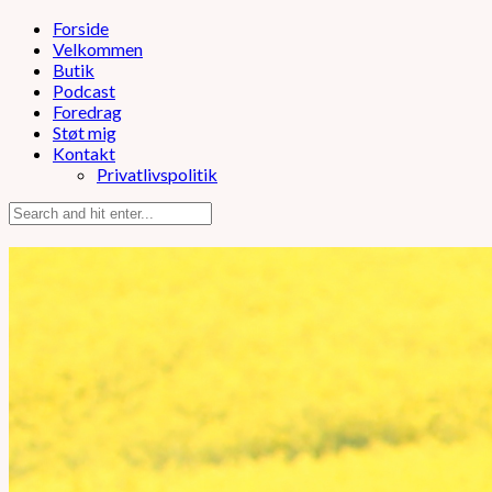
Forside
Velkommen
Butik
Podcast
Foredrag
Støt mig
Kontakt
Privatlivspolitik