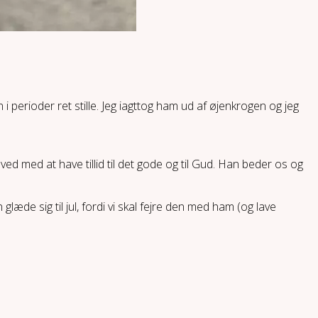
i perioder ret stille. Jeg iagttog ham ud af øjenkrogen og jeg
ved med at have tillid til det gode og til Gud. Han beder os og
læde sig til jul, fordi vi skal fejre den med ham (og lave