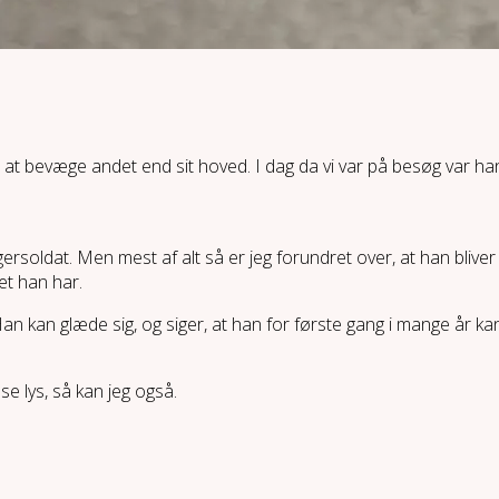
 at bevæge andet end sit hoved. I dag da vi var på besøg var han 
rsoldat. Men mest af alt så er jeg forundret over, at han bliver 
et han har.
n kan glæde sig, og siger, at han for første gang i mange år kan g
se lys, så kan jeg også.