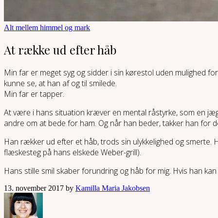
Alt mellem himmel og mark
At række ud efter håb
Min far er meget syg og sidder i sin kørestol uden mulighed for
kunne se, at han af og til smilede.
Min far er tapper.
At være i hans situation kræver en mental råstyrke, som en jæge
andre om at bede for ham. Og når han beder, takker han for d
Han rækker ud efter et håb, trods sin ulykkelighed og smerte. Ha
flæskesteg på hans elskede Weber-grill).
Hans stille smil skaber forundring og håb for mig. Hvis han kan 
13. november 2017 by
Kamilla Maria Jakobsen