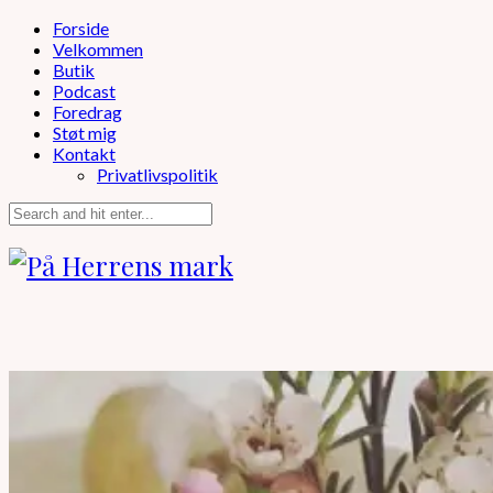
Forside
Velkommen
Butik
Podcast
Foredrag
Støt mig
Kontakt
Privatlivspolitik