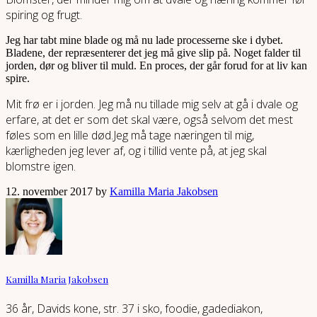
spiring og frugt.
Jeg har tabt mine blade og må nu lade processerne ske i dybet.
Bladene, der repræsenterer det jeg må give slip på. Noget falder til
jorden, dør og bliver til muld. En proces, der går forud for at liv kan
spire.
Mit frø er i jorden. Jeg må nu tillade mig selv at gå i dvale og
erfare, at det er som det skal være, også selvom det mest
føles som en lille død.Jeg må tage næringen til mig,
kærligheden jeg lever af, og i tillid vente på, at jeg skal
blomstre igen.
12. november 2017 by
Kamilla Maria Jakobsen
Kamilla Maria Jakobsen
36 år, Davids kone, str. 37 i sko, foodie, gadediakon,