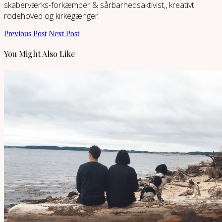
skaberværks-forkæmper & sårbarhedsaktivist,, kreativt
rodehoved og kirkegænger.
Previous Post
Next Post
You Might Also Like