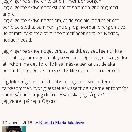
Jeg vil gerne skrive en tekst om: hvor bor sorgen?
Jeg vil gerne skrive en tekst om at sammenligne mig med
andre.
Jeg vil gerne skrive noget om, at de sociale medier er det
perfekte sted at sammenligne sig, og hvordan energien siver
ud af mig i takt med at min tommelfinger scroller. Nedad,
nedad, nedad.
Jeg vil gerne skrive noget om, at jeg dybest set, lige nu, ikke
tror, at jeg har noget at tilbyde verden. Og at jeg er bange for
at indrømme det, fordi folk så måske tænker, at de skal
bekræfte mig. Og det er egentlig ikke det, det handler om.
Jeg føler mig mest af alt udtørret og tom. Som efter en
tørkesommer, hvor græsset er vissent og søerne er tømt for
vand. Sådan har jeg det nu. Hvad skal jeg så give?
Jeg venter på regn. Og ord.
17. august 2018 by
Kamilla Maria Jakobsen