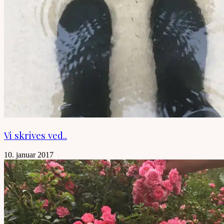
Vi skrives ved..
10. januar 2017