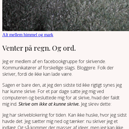
Alt mellem himmel og mark
Venter på regn. Og ord.
Jeg er medlem af en facebookgruppe for skrivende.
Kommunikatører af forskellige slags. Bloggere. Folk der
skriver, fordi de ikke kan lade være.
Sagen er bare den, at jeg den sidste tid ikke rigtigt synes jeg
har kunne skrive. For et par dage satte jeg mig ved
computeren og besluttede mig for at skrive, hvad der faldt
mig ind.
Skrive om ikke at kunne skrive.
Jeg skrev dette:
Jeg har skriveblokering for tiden. Kan ikke huske, hvor jeg sidst
havde det. Jeg sætter mig ned og tænker: nu skriver jeg et
indlæg. Og så kommer der masser af ideer, men jeg kan ikke