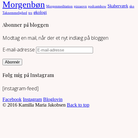
Morgenbøn
Skaberværk
Morgenmeditation
pizzaovn
podcastshow
sko
økologi
Taknemmelighed
tro
Abonner på bloggen
Modtag en mail, når der et nyt indlæg på bloggen
E-mail-adresse
Abonnér
Følg mig på Instagram
[instagram-feed]
Facebook
Instagram
Bloglovin
© 2016 Kamilla Maria Jakobsen
Back to top