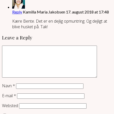
Reply
Kamilla Maria Jakobsen
17. august 2018 at 17:48
Kære Bente. Det er en dejlig opmuntring. Og dejligt at
blive husket på. Tak!
Leave a Reply
Navn
*
E-mail
*
Websted