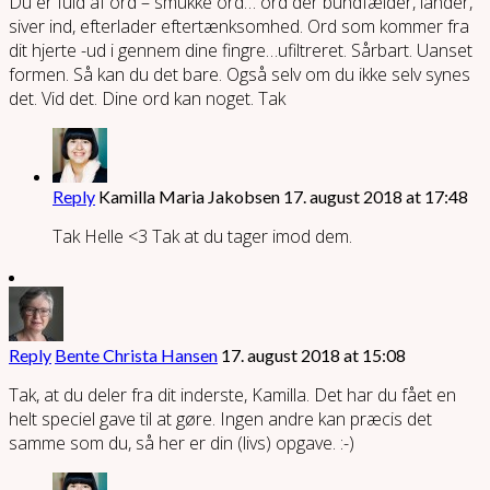
Du er fuld af ord – smukke ord… ord der bundfælder, lander,
siver ind, efterlader eftertænksomhed. Ord som kommer fra
dit hjerte -ud i gennem dine fingre…ufiltreret. Sårbart. Uanset
formen. Så kan du det bare. Også selv om du ikke selv synes
det. Vid det. Dine ord kan noget. Tak
Reply
Kamilla Maria Jakobsen
17. august 2018 at 17:48
Tak Helle <3 Tak at du tager imod dem.
Reply
Bente Christa Hansen
17. august 2018 at 15:08
Tak, at du deler fra dit inderste, Kamilla. Det har du fået en
helt speciel gave til at gøre. Ingen andre kan præcis det
samme som du, så her er din (livs) opgave. :-)