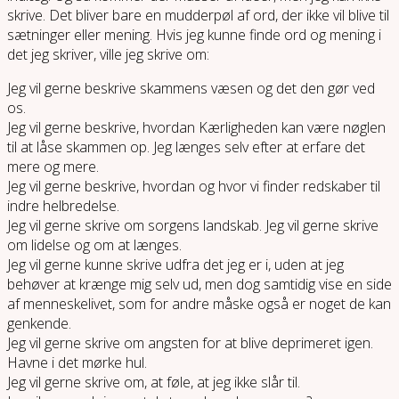
skrive. Det bliver bare en mudderpøl af ord, der ikke vil blive til
sætninger eller mening. Hvis jeg kunne finde ord og mening i
det jeg skriver, ville jeg skrive om:
Jeg vil gerne beskrive skammens væsen og det den gør ved
os.
Jeg vil gerne beskrive, hvordan Kærligheden kan være nøglen
til at låse skammen op. Jeg længes selv efter at erfare det
mere og mere.
Jeg vil gerne beskrive, hvordan og hvor vi finder redskaber til
indre helbredelse.
Jeg vil gerne skrive om sorgens landskab. Jeg vil gerne skrive
om lidelse og om at længes.
Jeg vil gerne kunne skrive udfra det jeg er i, uden at jeg
behøver at krænge mig selv ud, men dog samtidig vise en side
af menneskelivet, som for andre måske også er noget de kan
genkende.
Jeg vil gerne skrive om angsten for at blive deprimeret igen.
Havne i det mørke hul.
Jeg vil gerne skrive om, at føle, at jeg ikke slår til.