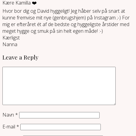
Kære Kamilla ❤️
Hvor bor dig og David hyggeligt! Jeg håber selv på snart at
kunne fremvise mit nye (genbrugshjem) på Instagram ;-) For
mig er efteråret ét af de bedste og hyggeligste årstider med
meget hygge og smuk på sin helt egen måde! :-)
Kærligst
Nanna
Leave a Reply
Navn
*
E-mail
*