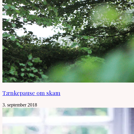
Tænkepause om skam
3. september 2018