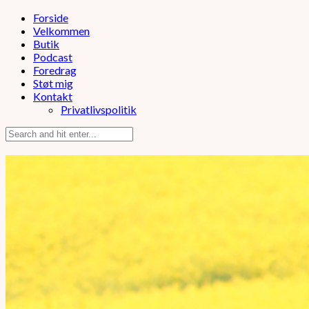
Forside
Velkommen
Butik
Podcast
Foredrag
Støt mig
Kontakt
Privatlivspolitik