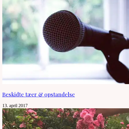
Beskidte tæer & opstandelse
13. april 2017