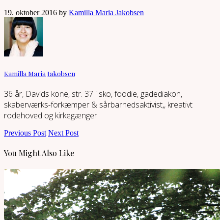
19. oktober 2016 by
Kamilla Maria Jakobsen
Kamilla Maria Jakobsen
36 år, Davids kone, str. 37 i sko, foodie, gadediakon,
skaberværks-forkæmper & sårbarhedsaktivist,, kreativt
rodehoved og kirkegænger.
Previous Post
Next Post
You Might Also Like