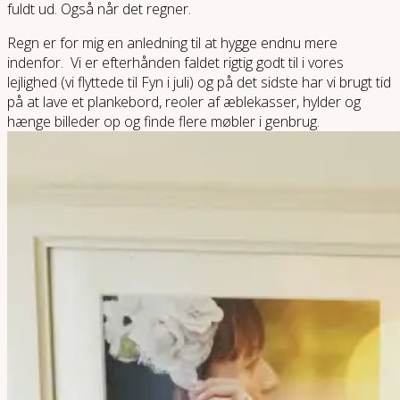
fuldt ud. Også når det regner.
Regn er for mig en anledning til at hygge endnu mere
indenfor. Vi er efterhånden faldet rigtig godt til i vores
lejlighed (vi flyttede til Fyn i juli) og på det sidste har vi brugt tid
på at lave et plankebord, reoler af æblekasser, hylder og
hænge billeder op og finde flere møbler i genbrug.