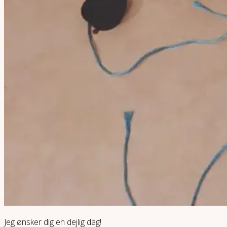
Jeg ønsker dig en dejlig dag!