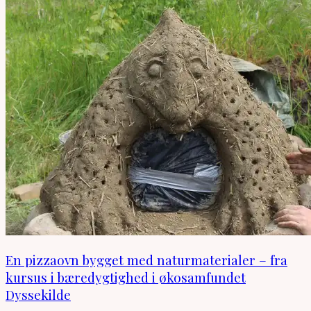
En pizzaovn bygget med naturmaterialer – fra
kursus i bæredygtighed i økosamfundet
Dyssekilde