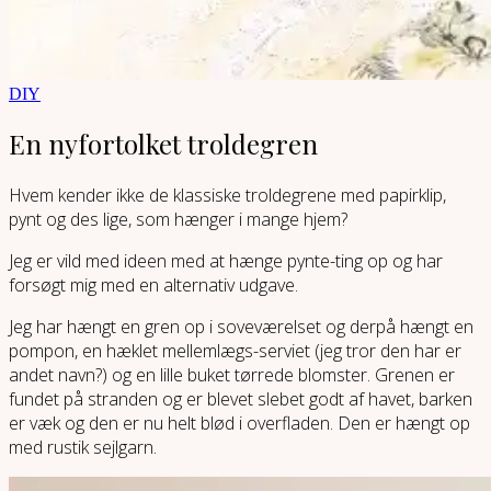
DIY
En nyfortolket troldegren
Hvem kender ikke de klassiske troldegrene med papirklip,
pynt og des lige, som hænger i mange hjem?
Jeg er vild med ideen med at hænge pynte-ting op og har
forsøgt mig med en alternativ udgave.
Jeg har hængt en gren op i soveværelset og derpå hængt en
pompon, en hæklet mellemlægs-serviet (jeg tror den har er
andet navn?) og en lille buket tørrede blomster. Grenen er
fundet på stranden og er blevet slebet godt af havet, barken
er væk og den er nu helt blød i overfladen. Den er hængt op
med rustik sejlgarn.