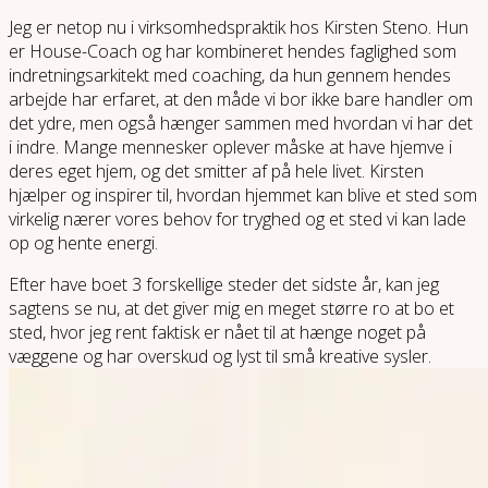
Jeg er netop nu i virksomhedspraktik hos Kirsten Steno. Hun
er House-Coach og har kombineret hendes faglighed som
indretningsarkitekt med coaching, da hun gennem hendes
arbejde har erfaret, at den måde vi bor ikke bare handler om
det ydre, men også hænger sammen med hvordan vi har det
i indre. Mange mennesker oplever måske at have hjemve i
deres eget hjem, og det smitter af på hele livet. Kirsten
hjælper og inspirer til, hvordan hjemmet kan blive et sted som
virkelig nærer vores behov for tryghed og et sted vi kan lade
op og hente energi.
Efter have boet 3 forskellige steder det sidste år, kan jeg
sagtens se nu, at det giver mig en meget større ro at bo et
sted, hvor jeg rent faktisk er nået til at hænge noget på
væggene og har overskud og lyst til små kreative sysler.