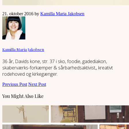
21. oktober 2016 by
Kamilla Maria Jakobsen
Kamilla Maria Jakobsen
36 år, Davids kone, str. 37 i sko, foodie, gadediakon,
skaberværks-forkæmper & sårbarhedsaktivist,, kreativt
rodehoved og kirkegænger.
Previous Post
Next Post
You Might Also Like