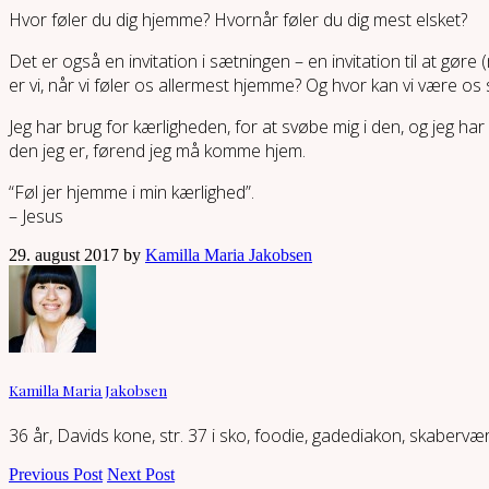
Hvor føler du dig hjemme? Hvornår føler du dig mest elsket?
Det er også en invitation i sætningen – en invitation til at gø
er vi, når vi føler os allermest hjemme? Og hvor kan vi være os 
Jeg har brug for kærligheden, for at svøbe mig i den, og jeg har
den jeg er, førend jeg må komme hjem.
“Føl jer hjemme i min kærlighed”.
– Jesus
29. august 2017 by
Kamilla Maria Jakobsen
Kamilla Maria Jakobsen
36 år, Davids kone, str. 37 i sko, foodie, gadediakon, skaberv
Previous Post
Next Post