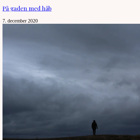
På gaden med håb
7. december 2020