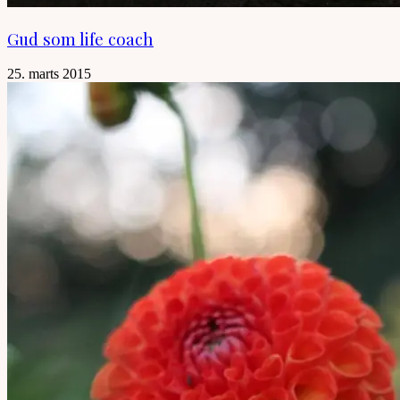
Gud som life coach
25. marts 2015