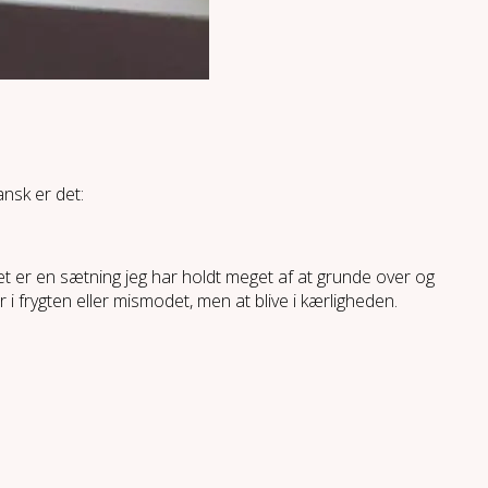
ansk er det:
Det er en sætning jeg har holdt meget af at grunde over og
 i frygten eller mismodet, men at blive i kærligheden.