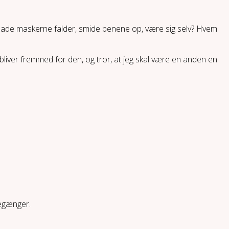
 at lade maskerne falder, smide benene op, være sig selv? Hvem
g bliver fremmed for den, og tror, at jeg skal være en anden en
kegænger.