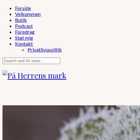
Forside
Velkommen
Butik
Podcast
Foredrag
Støt mig
Kontakt
Privatlivspolitik