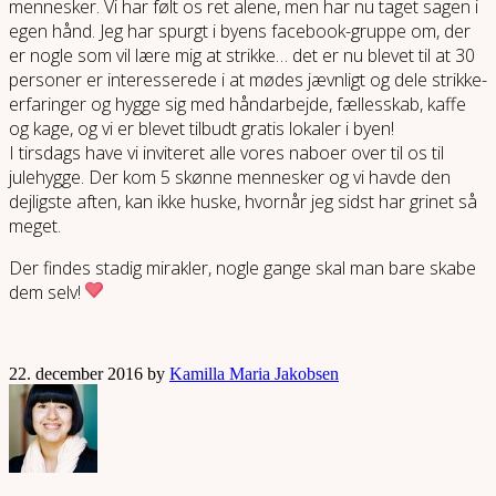
mennesker. Vi har følt os ret alene, men har nu taget sagen i
egen hånd. Jeg har spurgt i byens facebook-gruppe om, der
er nogle som vil lære mig at strikke… det er nu blevet til at 30
personer er interesserede i at mødes jævnligt og dele strikke-
erfaringer og hygge sig med håndarbejde, fællesskab, kaffe
og kage, og vi er blevet tilbudt gratis lokaler i byen!
I tirsdags have vi inviteret alle vores naboer over til os til
julehygge. Der kom 5 skønne mennesker og vi havde den
dejligste aften, kan ikke huske, hvornår jeg sidst har grinet så
meget.
Der findes stadig mirakler, nogle gange skal man bare skabe
dem selv!
22. december 2016 by
Kamilla Maria Jakobsen