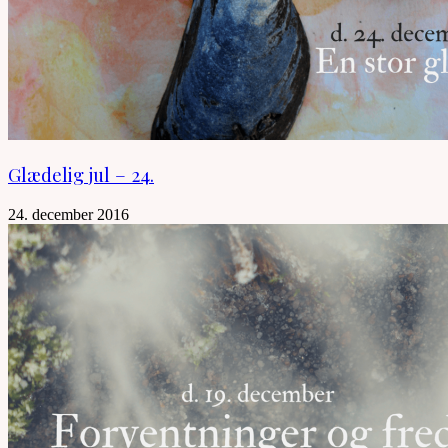
Glædelig jul – 24.
24. december 2016