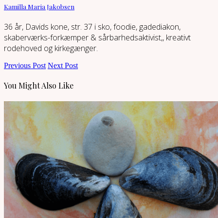
Kamilla Maria Jakobsen
36 år, Davids kone, str. 37 i sko, foodie, gadediakon,
skaberværks-forkæmper & sårbarhedsaktivist,, kreativt
rodehoved og kirkegænger.
Previous Post
Next Post
You Might Also Like