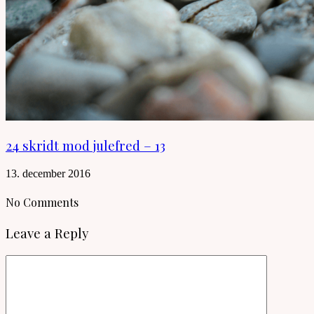
24 skridt mod julefred – 13
13. december 2016
No Comments
Leave a Reply