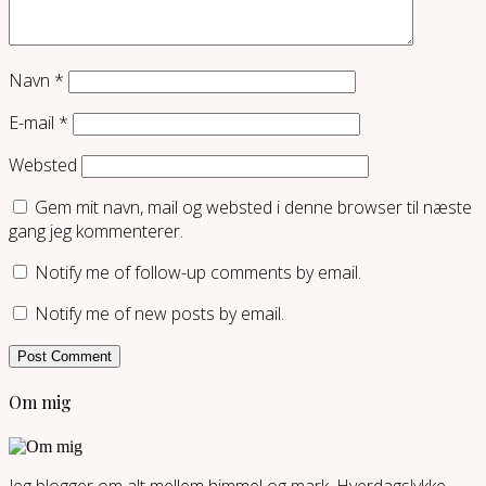
Navn
*
E-mail
*
Websted
Gem mit navn, mail og websted i denne browser til næste
gang jeg kommenterer.
Notify me of follow-up comments by email.
Notify me of new posts by email.
Om mig
Jeg blogger om alt mellem himmel og mark. Hverdagslykke,