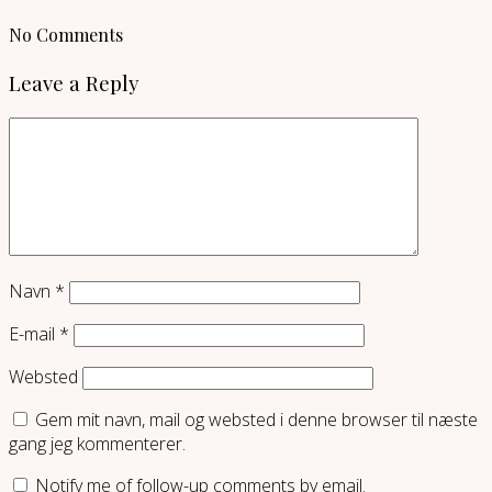
No Comments
Leave a Reply
Navn
*
E-mail
*
Websted
Gem mit navn, mail og websted i denne browser til næste
gang jeg kommenterer.
Notify me of follow-up comments by email.