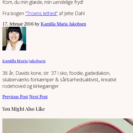
Kom, du min glæde, min uendelige fryd!
Fra bogen
“Troens lethed”
af Jette Dahl
17. februar 2016 by
Kamilla Maria Jakobsen
Kamilla Maria Jakobsen
36 år, Davids kone, str. 37 i sko, foodie, gadediakon,
skaberværks-forkæmper & sårbarhedsaktivist,, kreativt
rodehoved og kirkegænger.
Previous Post
Next Post
You Might Also Like