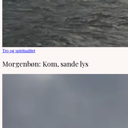
Tro og spiritualitet
Morgenbøn: Kom, sande lys