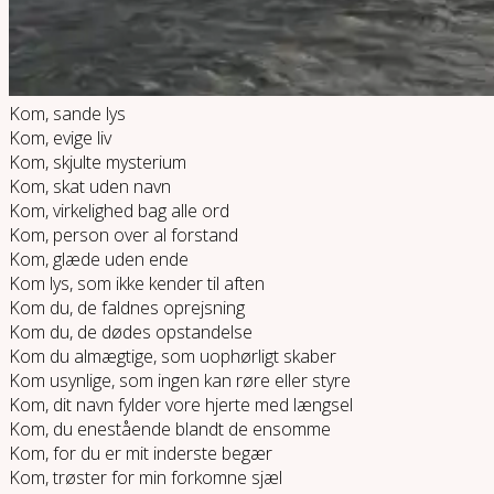
Kom, sande lys
Kom, evige liv
Kom, skjulte mysterium
Kom, skat uden navn
Kom, virkelighed bag alle ord
Kom, person over al forstand
Kom, glæde uden ende
Kom lys, som ikke kender til aften
Kom du, de faldnes oprejsning
Kom du, de dødes opstandelse
Kom du almægtige, som uophørligt skaber
Kom usynlige, som ingen kan røre eller styre
Kom, dit navn fylder vore hjerte med længsel
Kom, du enestående blandt de ensomme
Kom, for du er mit inderste begær
Kom, trøster for min forkomne sjæl