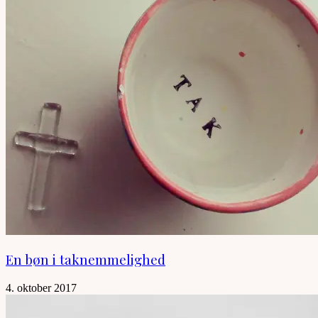
En bøn i taknemmelighed
4. oktober 2017