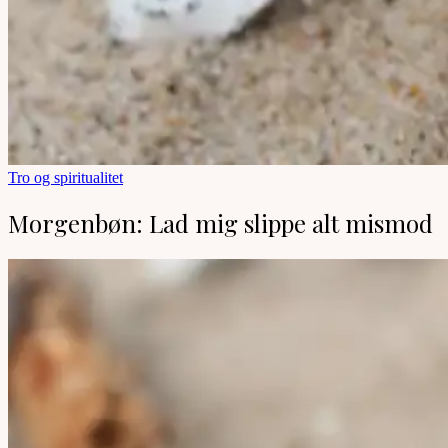
Tro og spiritualitet
Morgenbøn: Lad mig slippe alt mismod