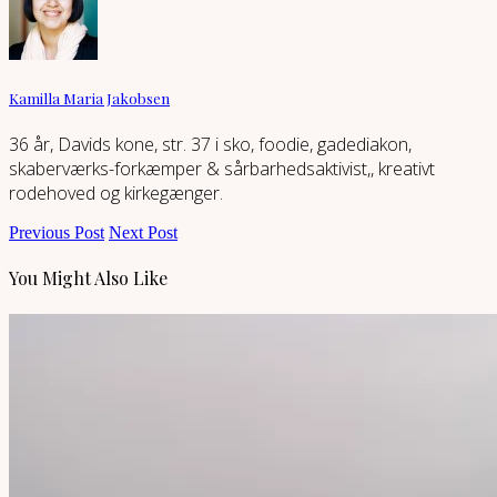
Kamilla Maria Jakobsen
36 år, Davids kone, str. 37 i sko, foodie, gadediakon,
skaberværks-forkæmper & sårbarhedsaktivist,, kreativt
rodehoved og kirkegænger.
Previous Post
Next Post
You Might Also Like