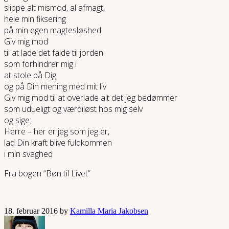
slippe alt mismod, al afmagt,
hele min fiksering
på min egen magtesløshed.
Giv mig mod
til at lade det falde til jorden
som forhindrer mig i
at stole på Dig
og på Din mening med mit liv
Giv mig mod til at overlade alt det jeg bedømmer
som udueligt og værdiløst hos mig selv
og sige:
Herre – her er jeg som jeg er,
lad Din kraft blive fuldkommen
i min svaghed
Fra bogen “Bøn til Livet”
18. februar 2016 by
Kamilla Maria Jakobsen