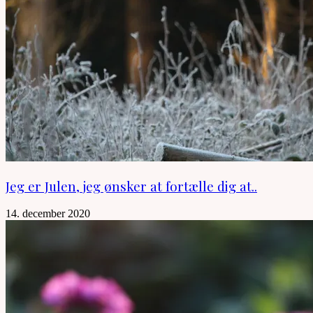
Jeg er Julen, jeg ønsker at fortælle dig at..
14. december 2020