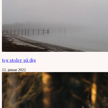
Jeg stoler på dig
12. januar 2022