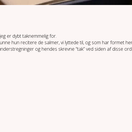
jeg er dybt taknemmelig for.
unne hun recitere de salmer, vi lyttede til, og som har formet hen
nderstregninger og hendes skrevne “tak” ved siden af disse ord