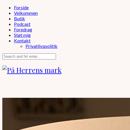
Forside
Velkommen
Butik
Podcast
Foredrag
Støt mig
Kontakt
Privatlivspolitik