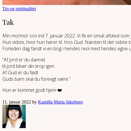
Tro og spiritualitet
Tak
Min mormor sov ind 7. januar 2022. Vi fik en smuk afsked som 
Hun vidste, hvor hun hører til. Hos Gud. Næsten til det sidste k
Forleden dag fandt vi en bog i hendes reol med hendes egne u
“Af jord er du dannet
til jord bliver din krop igen.
Af Gud er du født
Guds barn skal du forevigt være.”
Hun er kommet godt hjem ❤️
11. januar 2022 by
Kamilla Maria Jakobsen