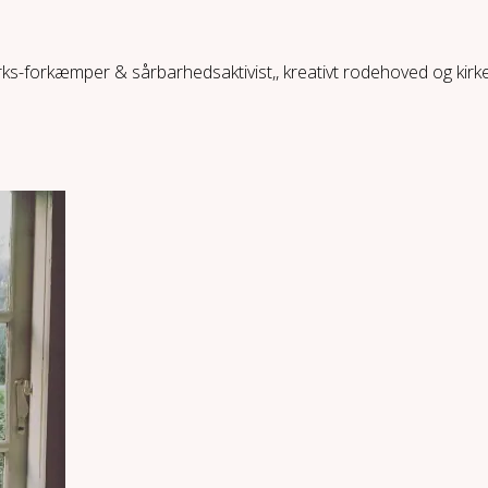
ærks-forkæmper & sårbarhedsaktivist,, kreativt rodehoved og kir