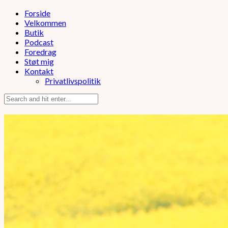
Forside
Velkommen
Butik
Podcast
Foredrag
Støt mig
Kontakt
Privatlivspolitik