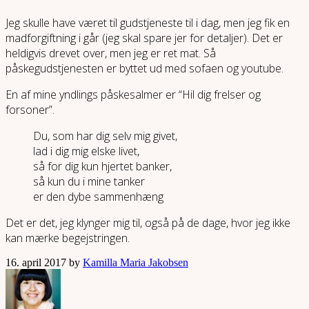
Jeg skulle have været til gudstjeneste til i dag, men jeg fik en
madforgiftning i går (jeg skal spare jer for detaljer). Det er
heldigvis drevet over, men jeg er ret mat. Så
påskegudstjenesten er byttet ud med sofaen og youtube.
En af mine yndlings påskesalmer er “Hil dig frelser og
forsoner”.
Du, som har dig selv mig givet,
lad i dig mig elske livet,
så for dig kun hjertet banker,
så kun du i mine tanker
er den dybe sammenhæng
Det er det, jeg klynger mig til, også på de dage, hvor jeg ikke
kan mærke begejstringen.
16. april 2017 by
Kamilla Maria Jakobsen