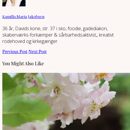
Kamilla Maria Jakobsen
36 år, Davids kone, str. 37 i sko, foodie, gadediakon,
skaberværks-forkæmper & sårbarhedsaktivist,, kreativt
rodehoved og kirkegænger.
Previous Post
Next Post
You Might Also Like