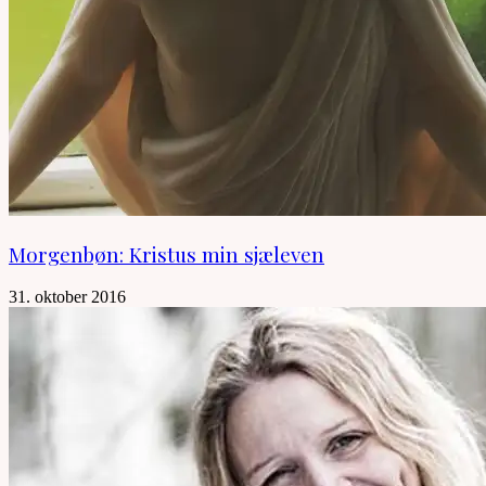
Morgenbøn: Kristus min sjæleven
31. oktober 2016