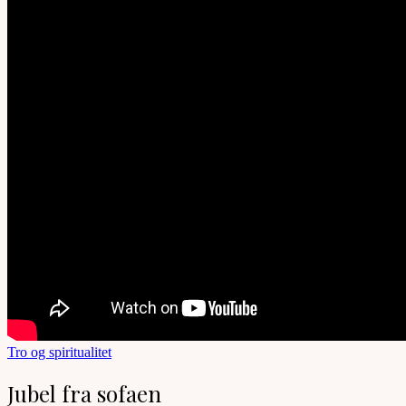
Tro og spiritualitet
Jubel fra sofaen