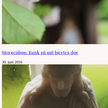
Morgenbøn: Bank på mit hjertes dør
30. juni 2016