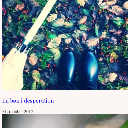
En bøn i desperation
31. oktober 2017