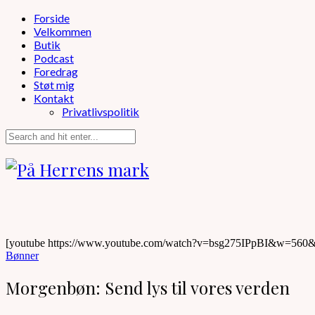
Forside
Velkommen
Butik
Podcast
Foredrag
Støt mig
Kontakt
Privatlivspolitik
[youtube https://www.youtube.com/watch?v=bsg275IPpBI&w=560
Bønner
Morgenbøn: Send lys til vores verden