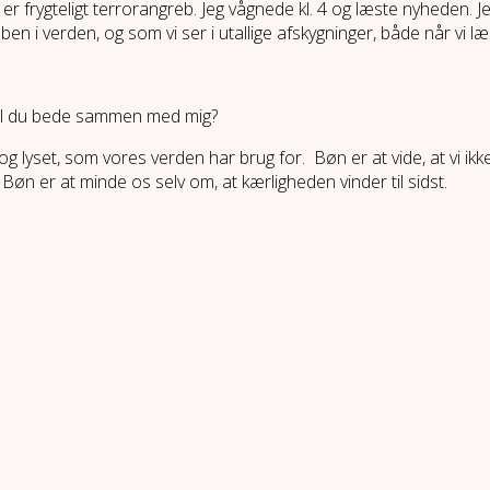
 er frygteligt terrorangreb. Jeg vågnede kl. 4 og læste nyheden.
n i verden, og som vi ser i utallige afskygninger, både når vi l
Vil du bede sammen med mig?
og lyset, som vores verden har brug for. Bøn er at vide, at vi
n er at minde os selv om, at kærligheden vinder til sidst.