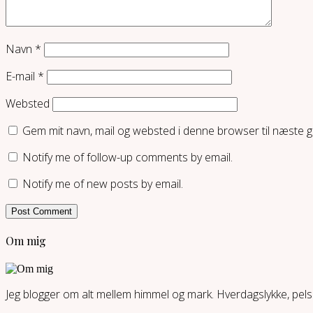
Navn
*
E-mail
*
Websted
Gem mit navn, mail og websted i denne browser til næste 
Notify me of follow-up comments by email.
Notify me of new posts by email.
Om mig
Jeg blogger om alt mellem himmel og mark. Hverdagslykke, pelsd