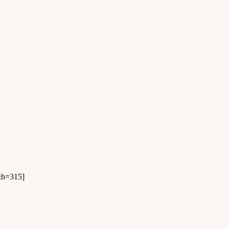
&h=315]