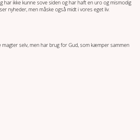
 Jeg har ikke kunne sove siden og har haft en uro og mismodig
æser nyheder, men måske også midt i vores eget liv.
 ikke magter selv, men har brug for Gud, som kæmper sammen