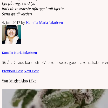
Lys på mig, send lys
ind i de mørkeste afkroge i mit hjerte.
Send lys til verden.
4. juni 2017 by
Kamilla Maria Jakobsen
Kamilla Maria Jakobsen
36 år, Davids kone, str. 37 i sko, foodie, gadediakon, skaberv
Previous Post
Next Post
You Might Also Like