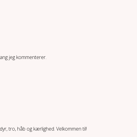
gang jeg kommenterer.
yr, tro, håb og kærlighed. Velkommen til!