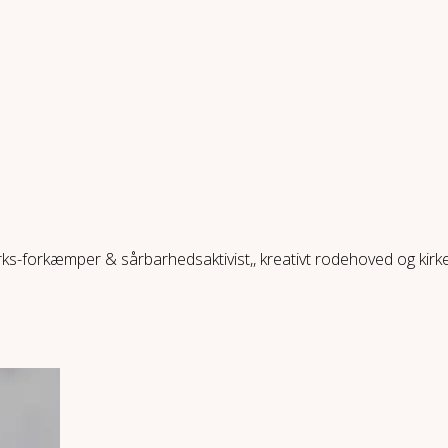
ærks-forkæmper & sårbarhedsaktivist,, kreativt rodehoved og kir