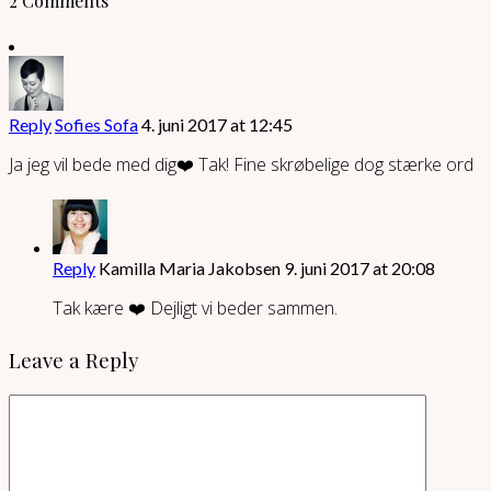
2 Comments
Reply
Sofies Sofa
4. juni 2017 at 12:45
Ja jeg vil bede med dig❤️ Tak! Fine skrøbelige dog stærke ord
Reply
Kamilla Maria Jakobsen
9. juni 2017 at 20:08
Tak kære ❤️ Dejligt vi beder sammen.
Leave a Reply