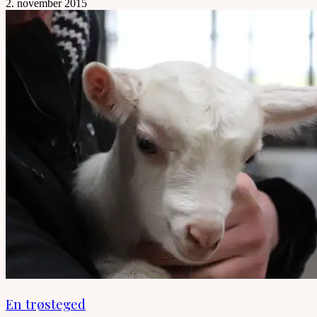
2. november 2015
En trøsteged