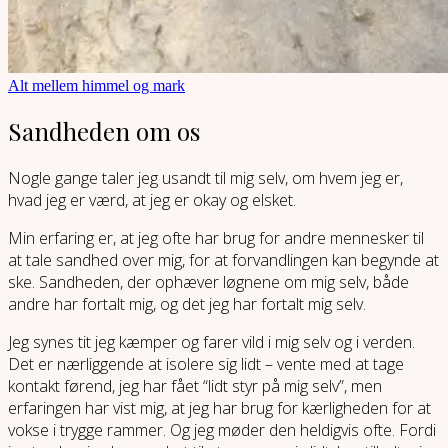
Alt mellem himmel og mark
Sandheden om os
Nogle gange taler jeg usandt til mig selv, om hvem jeg er,
hvad jeg er værd, at jeg er okay og elsket.
Min erfaring er, at jeg ofte har brug for andre mennesker til
at tale sandhed over mig, for at forvandlingen kan begynde at
ske. Sandheden, der ophæver løgnene om mig selv, både
andre har fortalt mig, og det jeg har fortalt mig selv.
Jeg synes tit jeg kæmper og farer vild i mig selv og i verden.
Det er nærliggende at isolere sig lidt – vente med at tage
kontakt førend, jeg har fået “lidt styr på mig selv”, men
erfaringen har vist mig, at jeg har brug for kærligheden for at
vokse i trygge rammer. Og jeg møder den heldigvis ofte. Fordi