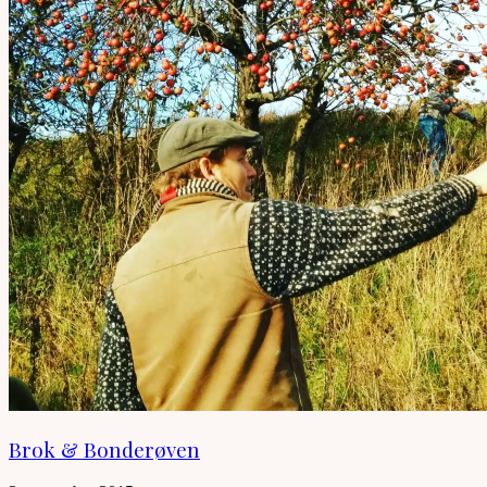
Brok & Bonderøven