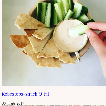
Købestops-snack & tal
30. marts 2017