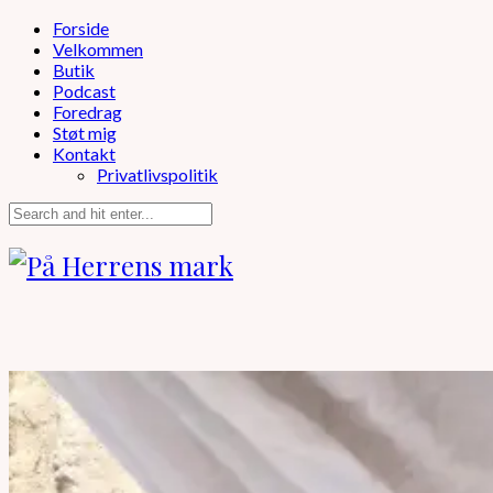
Forside
Velkommen
Butik
Podcast
Foredrag
Støt mig
Kontakt
Privatlivspolitik