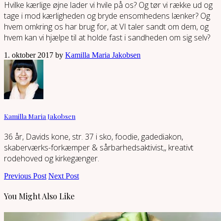
Hvilke kærlige øjne lader vi hvile på os? Og tør vi række ud og
tage i mod kærligheden og bryde ensomhedens lænker? Og
hvem omkring os har brug for, at VI taler sandt om dem, og
hvem kan vi hjælpe til at holde fast i sandheden om sig selv?
1. oktober 2017 by
Kamilla Maria Jakobsen
Kamilla Maria Jakobsen
36 år, Davids kone, str. 37 i sko, foodie, gadediakon,
skaberværks-forkæmper & sårbarhedsaktivist,, kreativt
rodehoved og kirkegænger.
Previous Post
Next Post
You Might Also Like