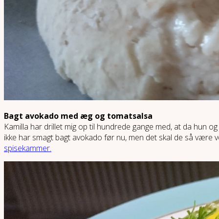
Bagt avokado med æg og tomatsalsa
Kamilla har drillet mig op til hundrede gange med, at da hun og
ikke har smagt bagt avokado før nu, men det skal de så være ve
spisekammer.