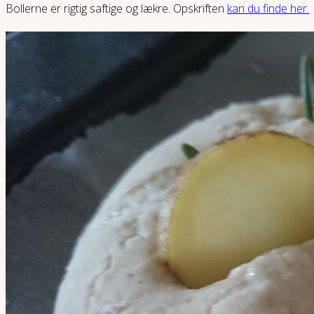
Bollerne er rigtig saftige og lækre. Opskriften
kan du finde her.