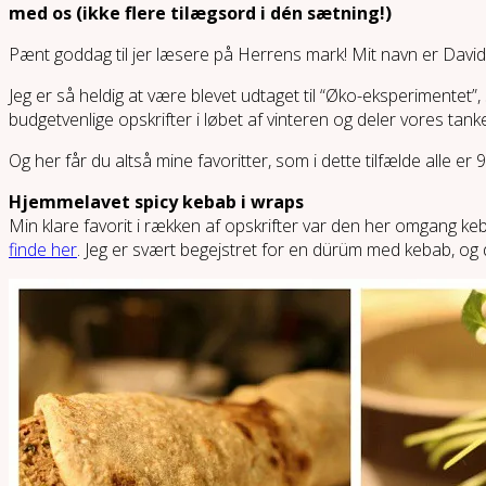
med os (ikke flere tilægsord i dén sætning!)
Pænt goddag til jer læsere på Herrens mark! Mit navn er David. 
Jeg er så heldig at være blevet udtaget til “Øko-eksperimentet”
budgetvenlige opskrifter i løbet af vinteren og deler vores ta
Og her får du altså mine favoritter, som i dette tilfælde alle e
Hjemmelavet spicy kebab i wraps
Min klare favorit i rækken af opskrifter var den her omgang
finde her
. Jeg er svært begejstret for en dürüm med kebab, og 