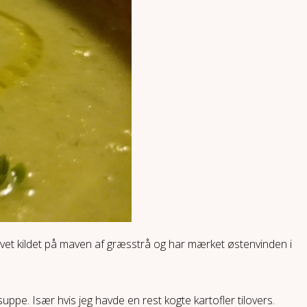
blevet kildet på maven af græsstrå og har mærket østenvinden i
uppe. Især hvis jeg havde en rest kogte kartofler tilovers.