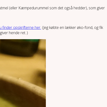
 Kamutmel (eller Kæmpedurummel som det også hedder), som giver
 finder opskrifterne her.
(Jeg købte en lækker øko-fond, og fik
giver hende ret..)