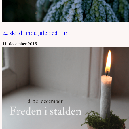
24 skridt mod julefred – 11
11. december 2016