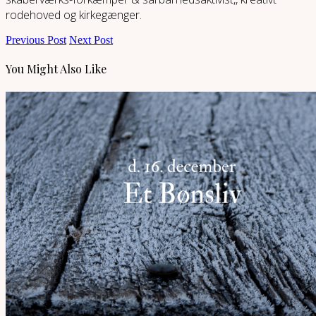
rodehoved og kirkegænger.
Previous Post
Next Post
You Might Also Like