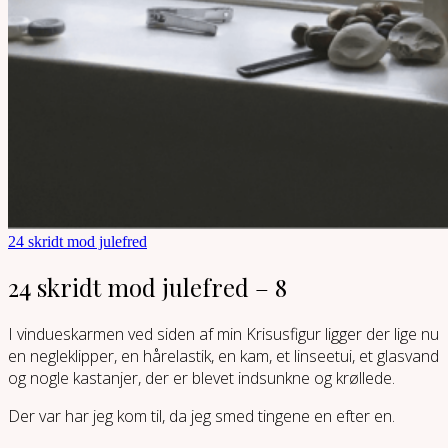
24 skridt mod julefred
24 skridt mod julefred – 8
I vindueskarmen ved siden af min Krisusfigur ligger der lige nu
en negleklipper, en hårelastik, en kam, et linseetui, et glasvand
og nogle kastanjer, der er blevet indsunkne og krøllede.
Der var har jeg kom til, da jeg smed tingene en efter en.