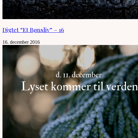
Digtet “Et Bønsliv” – 16
16. december 2016