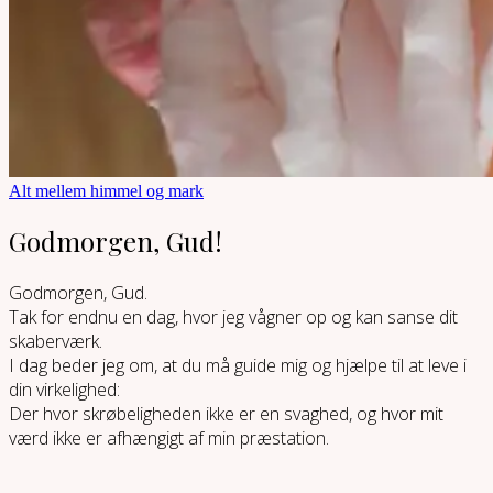
Alt mellem himmel og mark
Godmorgen, Gud!
Godmorgen, Gud.
Tak for endnu en dag, hvor jeg vågner op og kan sanse dit
skaberværk.
I dag beder jeg om, at du må guide mig og hjælpe til at leve i
din virkelighed:
Der hvor skrøbeligheden ikke er en svaghed, og hvor mit
værd ikke er afhængigt af min præstation.