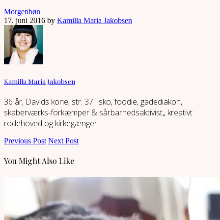
Morgenbøn
17. juni 2016 by
Kamilla Maria Jakobsen
Kamilla Maria Jakobsen
36 år, Davids kone, str. 37 i sko, foodie, gadediakon,
skaberværks-forkæmper & sårbarhedsaktivist,, kreativt
rodehoved og kirkegænger.
Previous Post
Next Post
You Might Also Like