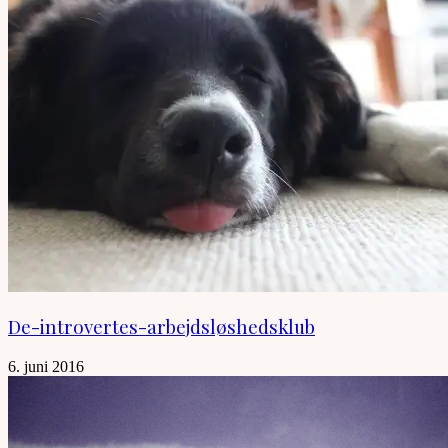
De-introvertes-arbejdsløshedsklub
6. juni 2016