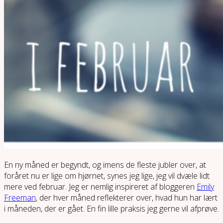
En ny måned er begyndt, og imens de fleste jubler over, at
foråret nu er lige om hjørnet, synes jeg lige, jeg vil dvæle lidt
mere ved februar. Jeg er nemlig inspireret af bloggeren
Emily
Freeman
, der hver måned reflekterer over, hvad hun har lært
i måneden, der er gået. En fin lille praksis jeg gerne vil afprøve.