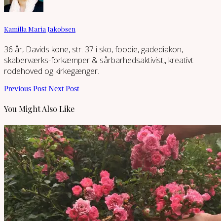
Kamilla Maria Jakobsen
36 år, Davids kone, str. 37 i sko, foodie, gadediakon,
skaberværks-forkæmper & sårbarhedsaktivist,, kreativt
rodehoved og kirkegænger.
Previous Post
Next Post
You Might Also Like