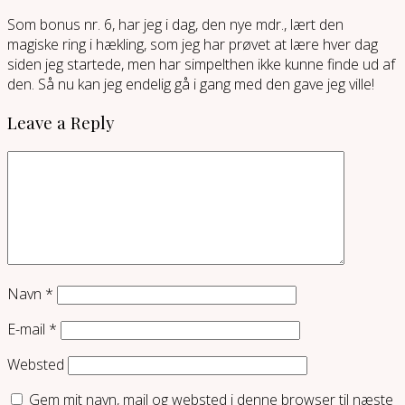
Som bonus nr. 6, har jeg i dag, den nye mdr., lært den
magiske ring i hækling, som jeg har prøvet at lære hver dag
siden jeg startede, men har simpelthen ikke kunne finde ud af
den. Så nu kan jeg endelig gå i gang med den gave jeg ville!
Leave a Reply
Navn
*
E-mail
*
Websted
Gem mit navn, mail og websted i denne browser til næste