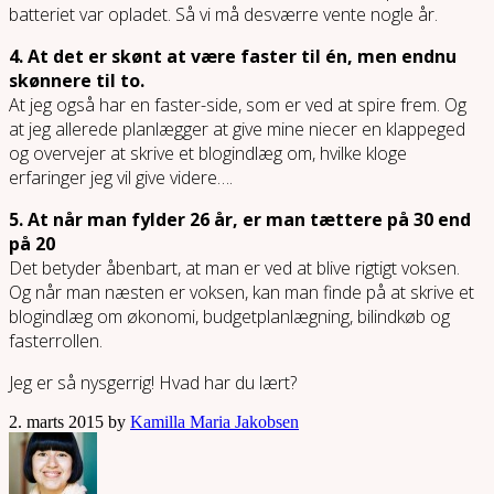
batteriet var opladet. Så vi må desværre vente nogle år.
4. At det er skønt at være faster til én, men endnu
skønnere til to.
At jeg også har en faster-side, som er ved at spire frem. Og
at jeg allerede planlægger at give mine niecer en klappeged
og overvejer at skrive et blogindlæg om, hvilke kloge
erfaringer jeg vil give videre….
5. At når man fylder 26 år, er man tættere på 30 end
på 20
Det betyder åbenbart, at man er ved at blive rigtigt voksen.
Og når man næsten er voksen, kan man finde på at skrive et
blogindlæg om økonomi, budgetplanlægning, bilindkøb og
fasterrollen.
Jeg er så nysgerrig! Hvad har du lært?
2. marts 2015 by
Kamilla Maria Jakobsen