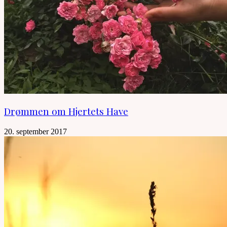
Drømmen om Hjertets Have
20. september 2017