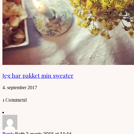
Jeg har pakket min sweater
4. september 2017
1 Comment
Reply
Beth
2. marts 2015 at 11:16