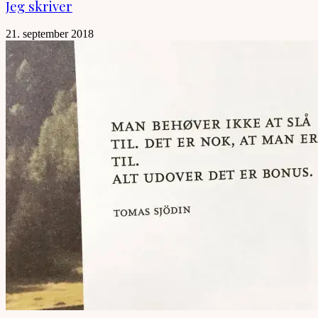
Jeg skriver
21. september 2018