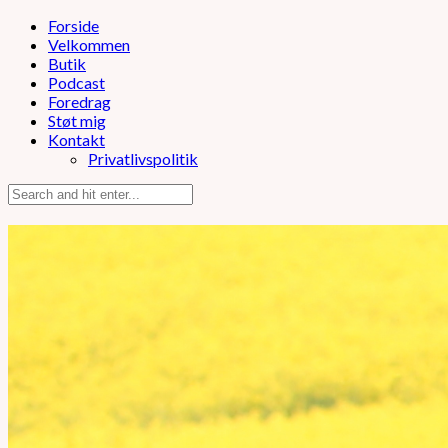
Forside
Velkommen
Butik
Podcast
Foredrag
Støt mig
Kontakt
Privatlivspolitik