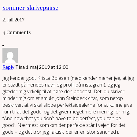
Sommer skrivepause
2. juli 2017
4 Comments
Reply
Tina
1. maj 2019 at 12:00
Jeg kender godt Krista Bojesen (med kender mener jeg, at jeg
er stødt på hendes navn og profil på instagram), og jeg
glæder mig virkelig til at høre den podcast! Det, du skriver,
minder mig om et smukt John Steinbeck citat, som netop
beskriver, at vi skal slippe perfektsidealerne for at kunne give
rum til at det gode, og det giver meget mere mening for mig:
“And now that you don’t have to be perfect, you can be
good”. Nærmest som om der perfekte står i vejen for det
gode – og det tror jeg faktisk, der er en stor sandhed i.