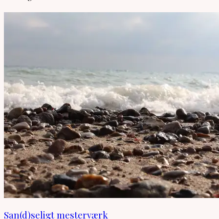
San(d)seligt mesterværk