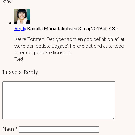
krav?
Reply
Kamilla Maria Jakobsen
3. maj 2019 at 7:30
Kære Torsten. Det lyder som en god definition af ‘at
være den bedste udgave’, hellere det end at stræbe
efter det perfekte konstant.
Tak!
Leave a Reply
Navn
*