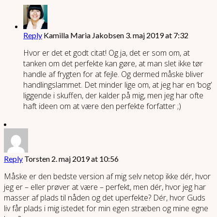
Reply
Kamilla Maria Jakobsen
3. maj 2019 at 7:32
Hvor er det et godt citat! Og ja, det er som om, at
tanken om det perfekte kan gøre, at man slet ikke tør
handle af frygten for at fejle. Og dermed måske bliver
handlingslammet. Det minder lige om, at jeg har en ‘bog’
liggende i skuffen, der kalder på mig, men jeg har ofte
haft ideen om at være den perfekte forfatter ;)
Reply
Torsten
2. maj 2019 at 10:56
Måske er den bedste version af mig selv netop ikke dér, hvor
jeg er – eller prøver at være – perfekt, men dér, hvor jeg har
masser af plads til nåden og det uperfekte? Dér, hvor Guds
liv får plads i mig istedet for min egen stræben og mine egne