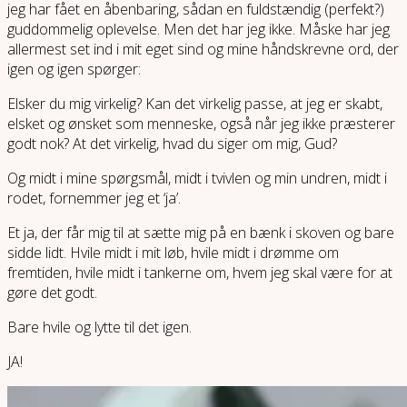
jeg har fået en åbenbaring, sådan en fuldstændig (perfekt?)
guddommelig oplevelse. Men det har jeg ikke. Måske har jeg
allermest set ind i mit eget sind og mine håndskrevne ord, der
igen og igen spørger:
Elsker du mig virkelig? Kan det virkelig passe, at jeg er skabt,
elsket og ønsket som menneske, også når jeg ikke præsterer
godt nok? At det virkelig, hvad du siger om mig, Gud?
Og midt i mine spørgsmål, midt i tvivlen og min undren, midt i
rodet, fornemmer jeg et ‘ja’.
Et ja, der får mig til at sætte mig på en bænk i skoven og bare
sidde lidt. Hvile midt i mit løb, hvile midt i drømme om
fremtiden, hvile midt i tankerne om, hvem jeg skal være for at
gøre det godt.
Bare hvile og lytte til det igen.
JA!