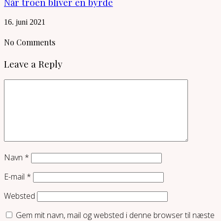
Når troen bliver en byrde
16. juni 2021
No Comments
Leave a Reply
Navn
*
E-mail
*
Websted
Gem mit navn, mail og websted i denne browser til næste