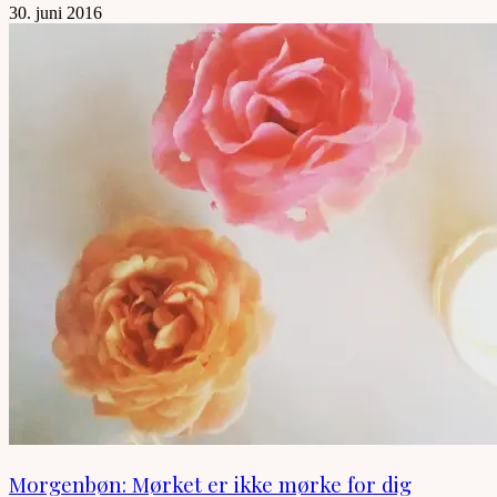
30. juni 2016
Morgenbøn: Mørket er ikke mørke for dig