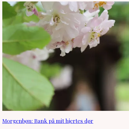
Morgenbøn: Bank på mit hjertes dør