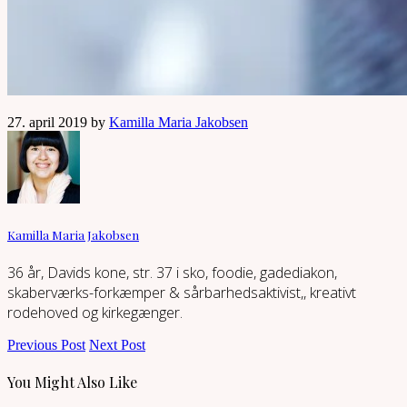
27. april 2019 by
Kamilla Maria Jakobsen
Kamilla Maria Jakobsen
36 år, Davids kone, str. 37 i sko, foodie, gadediakon,
skaberværks-forkæmper & sårbarhedsaktivist,, kreativt
rodehoved og kirkegænger.
Previous Post
Next Post
You Might Also Like