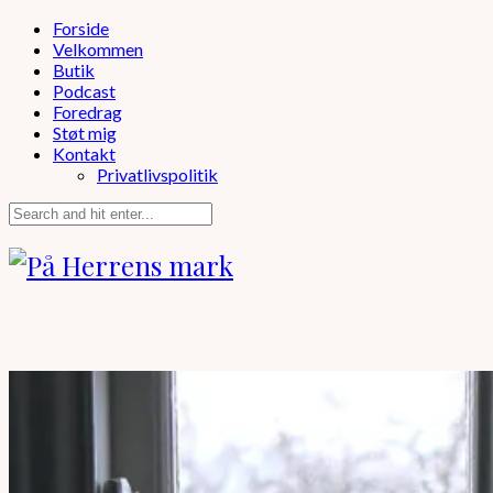
Forside
Velkommen
Butik
Podcast
Foredrag
Støt mig
Kontakt
Privatlivspolitik