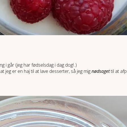
 i går (jeg har fødselsdag i dag dog!..)
t jeg er en haj til at lave desserter, så jeg mig
nødsaget
til at a