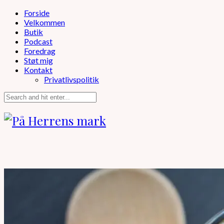
Forside
Velkommen
Butik
Podcast
Foredrag
Støt mig
Kontakt
Privatlivspolitik