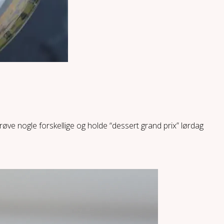
fprøve nogle forskellige og holde “dessert grand prix” lørdag