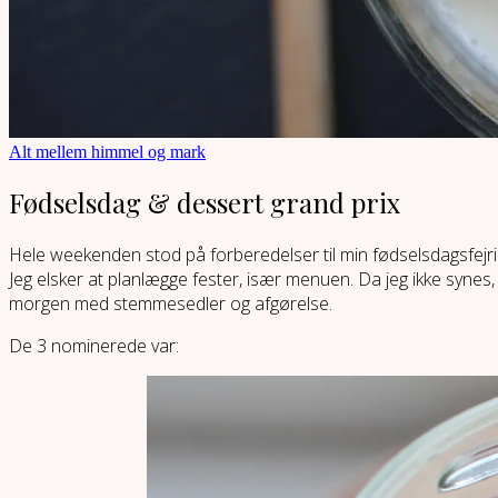
Alt mellem himmel og mark
Fødselsdag & dessert grand prix
Hele weekenden stod på forberedelser til min fødselsdagsfejring
Jeg elsker at planlægge fester, især menuen. Da jeg ikke synes, a
morgen med stemmesedler og afgørelse.
De 3 nominerede var: