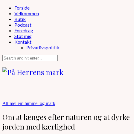
Forside
Velkommen
Butik
Podcast
Foredrag
Støt mig
Kontakt
Privatlivspolitik
Alt mellem himmel og mark
Om at længes efter naturen og at dyrke
jorden med kærlighed