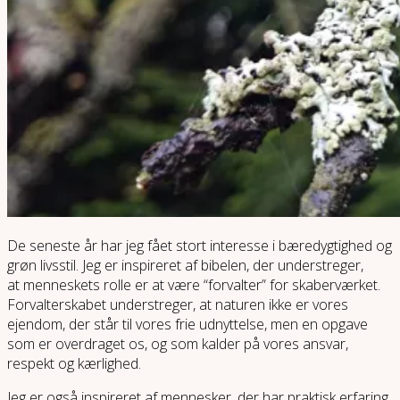
De seneste år har jeg fået stort interesse i bæredygtighed og
grøn livsstil. Jeg er inspireret af bibelen, der understreger,
at menneskets rolle er at være “forvalter” for skaberværket.
Forvalterskabet understreger, at naturen ikke er vores
ejendom, der står til vores frie udnyttelse, men en opgave
som er overdraget os, og som kalder på vores ansvar,
respekt og kærlighed.
Jeg er også inspireret af mennesker, der har praktisk erfaring