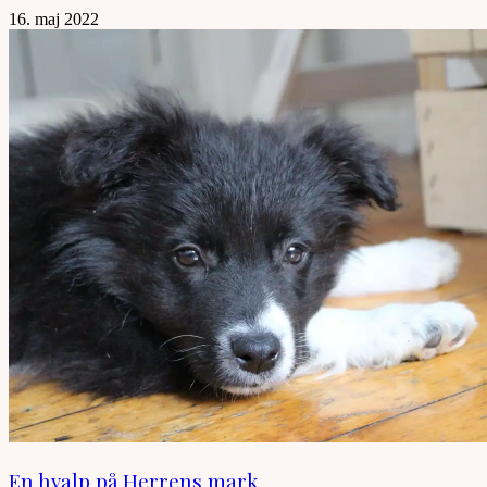
16. maj 2022
En hvalp på Herrens mark