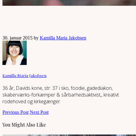
30. januar 2015 by
Kamilla Maria Jakobsen
Kamilla Maria Jakobsen
36 år, Davids kone, str. 37 i sko, foodie, gadediakon,
skaberværks-forkæmper & sårbarhedsaktivist,, kreativt
rodehoved og kirkegænger.
Previous Post
Next Post
You Might Also Like