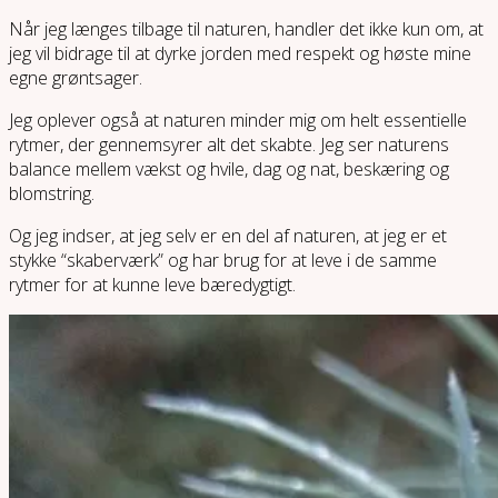
Når jeg længes tilbage til naturen, handler det ikke kun om, at
jeg vil bidrage til at dyrke jorden med respekt og høste mine
egne grøntsager.
Jeg oplever også at naturen minder mig om helt essentielle
rytmer, der gennemsyrer alt det skabte. Jeg ser naturens
balance mellem vækst og hvile, dag og nat, beskæring og
blomstring.
Og jeg indser, at jeg selv er en del af naturen, at jeg er et
stykke “skaberværk” og har brug for at leve i de samme
rytmer for at kunne leve bæredygtigt.