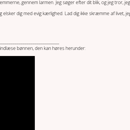
rne, gennem larmen. Jeg søger efter dit blik, og jeg tror, jeg 
eg elsker dig med evig kærlighed. Lad dig ikke skræmme af livet, jeg 
______________________________
g indlæse bønnen, den kan høres herunder: