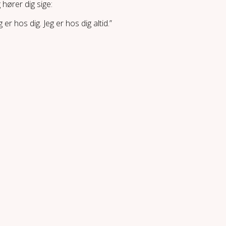
hører dig sige:
er hos dig. Jeg er hos dig altid.”