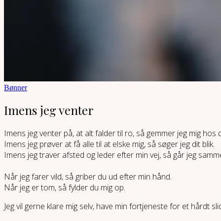
Bønner
Imens jeg venter
Imens jeg venter på, at alt falder til ro, så gemmer jeg mig hos d
Imens jeg prøver at få alle til at elske mig, så søger jeg dit blik.
Imens jeg traver afsted og leder efter min vej, så går jeg sam
Når jeg farer vild, så griber du ud efter min hånd.
Når jeg er tom, så fylder du mig op.
Jeg vil gerne klare mig selv, have min fortjeneste for et hårdt s