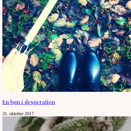
En bøn i desperation
31. oktober 2017