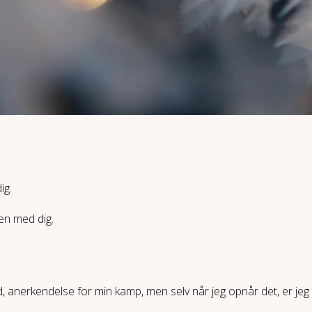
ig.
men med dig.
lid, anerkendelse for min kamp, men selv når jeg opnår det, er jeg 