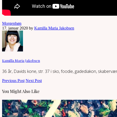
Morgenbøn
17. januar 2020 by
Kamilla Maria Jakobsen
Kamilla Maria Jakobsen
36 år, Davids kone, str. 37 i sko, foodie, gadediakon, skaberv
Previous Post
Next Post
You Might Also Like