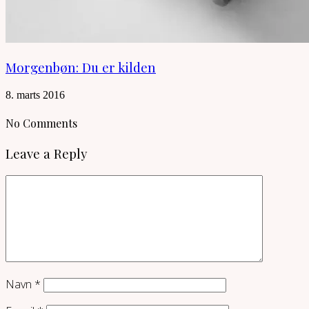
Morgenbøn: Du er kilden
8. marts 2016
No Comments
Leave a Reply
Navn
*