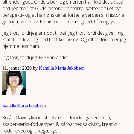
alt ender godt. Ondskaben og smerten har ikke det sidste
ord. Jeg tror, at Guds historie er større, sætter alt i et nyt
perspektiv og at han ønsker at fortælle verden sin historie
gennem vores liv. En historie om kærlighed, håb og lys.
Jeg tror, fordi jeg er nødt til det. Jeg tror, fordi det giver mig
kraft til at leve og fred til at kunne dø. Og efter døden er jeg
hjemme hos ham.
Jeg tror, fordi jeg ikke kan andet.
11. januar 2020 by
Kamilla Maria Jakobsen
Kamilla Maria Jakobsen
36 år, Davids kone, str. 37 i sko, foodie, gadediakon,
skaberværks-forkæmper & sårbarhedsaktivist,, kreativt
rodehoved og kirkegænger.