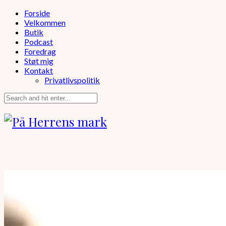
Forside
Velkommen
Butik
Podcast
Foredrag
Støt mig
Kontakt
Privatlivspolitik