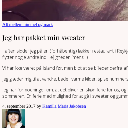
Alt mellem himmel og mark
Jeg har pakket min sweater
I aften sidder jeg på en (forhåbentlig) lækker restaurant i Reykj
flytter nogle andre ind i lejligheden imens.. )
Vi har ikke været på Island før, men blot at se billeder derfra 
Jeg glæder mig til at vandre, bade i varme kilder, spise humme
Jeg har formodninger om, at det bliver en skøn ferie for os, o
sommeren. En ferie med mulighed for at gå i sweater og gummis
4. september 2017 by
Kamilla Maria Jakobsen