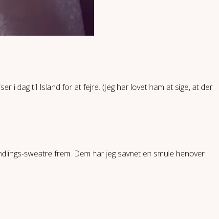
i dag til Island for at fejre. (Jeg har lovet ham at sige, at der
e yndlings-sweatre frem. Dem har jeg savnet en smule henover