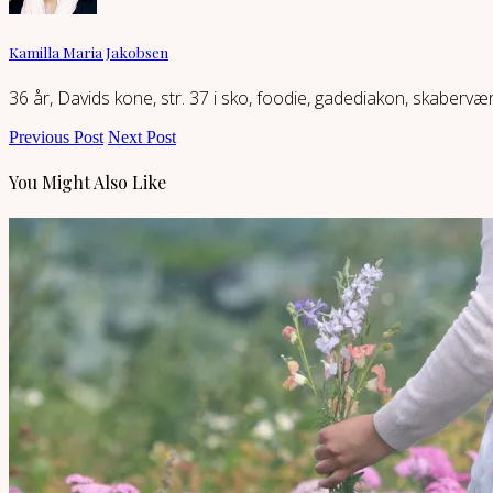
Kamilla Maria Jakobsen
36 år, Davids kone, str. 37 i sko, foodie, gadediakon, skaberv
Previous Post
Next Post
You Might Also Like