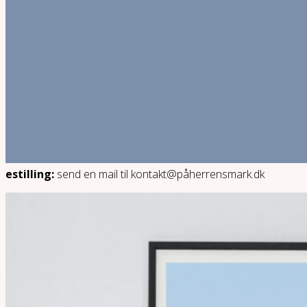
estilling:
send en mail til kontakt@påherrensmark.dk