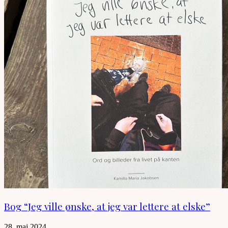
Bog “Jeg ville ønske, at jeg var lettere at elske”
28. maj 2024