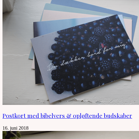
Postkort med bibelvers & opløftende budskaber
16. juni 2018