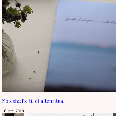
Noteshæfte til et aftenritual
16. juni 2018