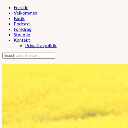
Forside
Velkommen
Butik
Podcast
Foredrag
Støt mig
Kontakt
Privatlivspolitik