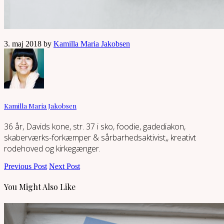
3. maj 2018 by
Kamilla Maria Jakobsen
Kamilla Maria Jakobsen
36 år, Davids kone, str. 37 i sko, foodie, gadediakon,
skaberværks-forkæmper & sårbarhedsaktivist,, kreativt
rodehoved og kirkegænger.
Previous Post
Next Post
You Might Also Like