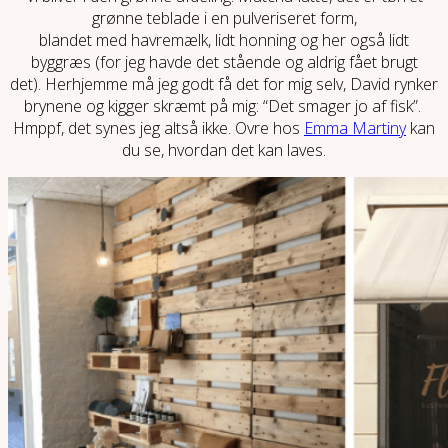
grønne teblade i en pulveriseret form,
blandet med havremælk, lidt honning og her også lidt
byggræs (for jeg havde det stående og aldrig fået brugt
det). Herhjemme må jeg godt få det for mig selv, David rynker
brynene og kigger skræmt på mig: “Det smager jo af fisk”.
Hmppf, det synes jeg altså ikke. Ovre hos
Emma Martiny
kan
du se, hvordan det kan laves.