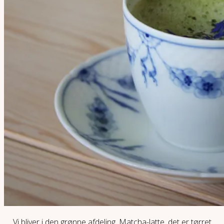
Vi bliver i den grønne afdeling. Matcha-latte, det er tørret