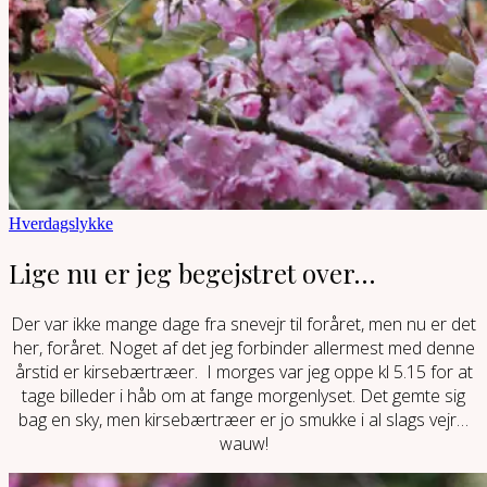
Hverdagslykke
Lige nu er jeg begejstret over…
Der var ikke mange dage fra snevejr til foråret, men nu er det
her, foråret. Noget af det jeg forbinder allermest med denne
årstid er kirsebærtræer. I morges var jeg oppe kl 5.15 for at
tage billeder i håb om at fange morgenlyset. Det gemte sig
bag en sky, men kirsebærtræer er jo smukke i al slags vejr…
wauw!