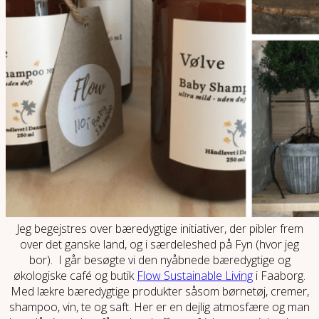
Jeg begejstres over bæredygtige initiativer, der pibler frem
over det ganske land, og i særdeleshed på Fyn (hvor jeg
bor). I går besøgte vi den nyåbnede bæredygtige og
økologiske café og butik
Flow Sustainable Living
i Faaborg.
Med lækre bæredygtige produkter såsom børnetøj, cremer,
shampoo, vin, te og saft. Her er en dejlig atmosfære og man