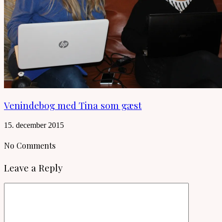
Venindebog med Tina som gæst
15. december 2015
No Comments
Leave a Reply