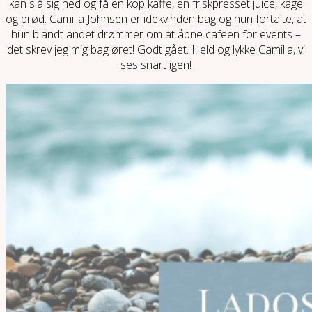
kan slå sig ned og få en kop kaffe, en friskpresset juice, kage
og brød. Camilla Johnsen er idekvinden bag og hun fortalte, at
hun blandt andet drømmer om at åbne cafeen for events –
det skrev jeg mig bag øret! Godt gået. Held og lykke Camilla, vi
ses snart igen!