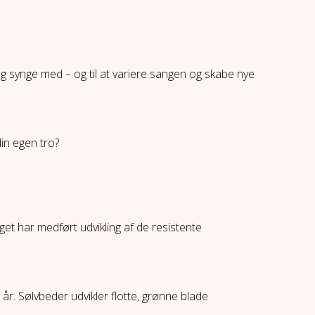
og synge med – og til at variere sangen og skabe nye
din egen tro?
uget har medført udvikling af de resistente
 år. Sølvbeder udvikler flotte, grønne blade