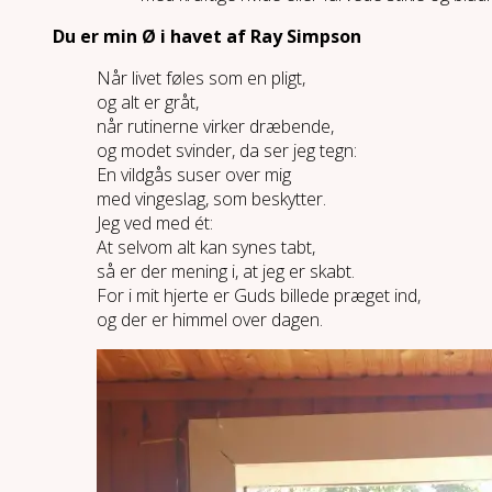
Du er min Ø i havet af Ray Simpson
Når livet føles som en pligt,
og alt er gråt,
når rutinerne virker dræbende,
og modet svinder, da ser jeg tegn:
En vildgås suser over mig
med vingeslag, som beskytter.
Jeg ved med ét:
At selvom alt kan synes tabt,
så er der mening i, at jeg er skabt.
For i mit hjerte er Guds billede præget ind,
og der er himmel over dagen.