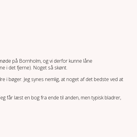
lkemøde på Bornholm, og vi derfor kunne låne
 i det fjerne). Noget så skønt.
re i bøger. Jeg synes nemlig, at noget af det bedste ved at
jeg får læst en bog fra ende til anden, men typisk bladrer,