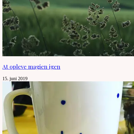
At opleve magien igen
15. juni 2019