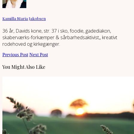
Kamilla Maria Jakobsen
36 år, Davids kone, str. 37 i sko, foodie, gadediakon,
skaberværks-forkæmper & sårbarhedsaktivist,, kreativt
rodehoved og kirkegænger.
Previous Post
Next Post
You Might Also Like