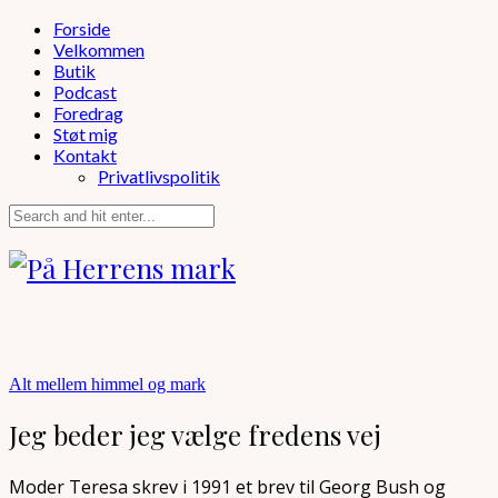
Forside
Velkommen
Butik
Podcast
Foredrag
Støt mig
Kontakt
Privatlivspolitik
Alt mellem himmel og mark
Jeg beder jeg vælge fredens vej
Moder Teresa skrev i 1991 et brev til Georg Bush og