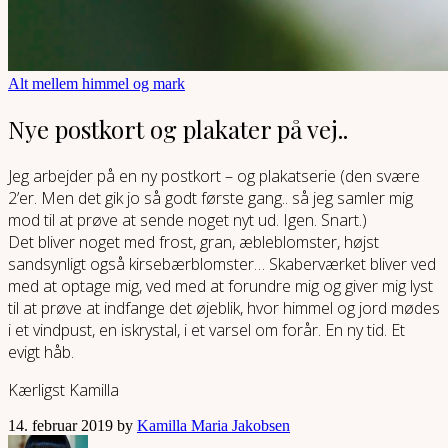
Alt mellem himmel og mark
Nye postkort og plakater på vej..
Jeg arbejder på en ny postkort – og plakatserie (den svære
2’er. Men det gik jo så godt første gang.. så jeg samler mig
mod til at prøve at sende noget nyt ud. Igen. Snart.)
Det bliver noget med frost, gran, æbleblomster, højst
sandsynligt også kirsebærblomster… Skaberværket bliver ved
med at optage mig, ved med at forundre mig og giver mig lyst
til at prøve at indfange det øjeblik, hvor himmel og jord mødes
i et vindpust, en iskrystal, i et varsel om forår. En ny tid. Et
evigt håb.
Kærligst Kamilla
14. februar 2019 by
Kamilla Maria Jakobsen