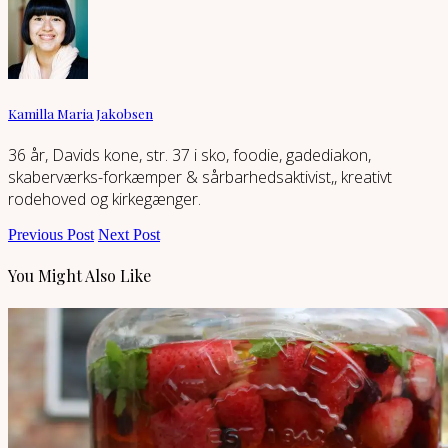
Kamilla Maria Jakobsen
36 år, Davids kone, str. 37 i sko, foodie, gadediakon,
skaberværks-forkæmper & sårbarhedsaktivist,, kreativt
rodehoved og kirkegænger.
Previous Post
Next Post
You Might Also Like