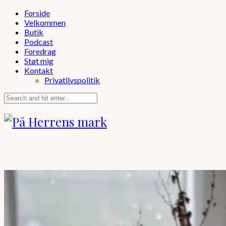
Forside
Velkommen
Butik
Podcast
Foredrag
Støt mig
Kontakt
Privatlivspolitik