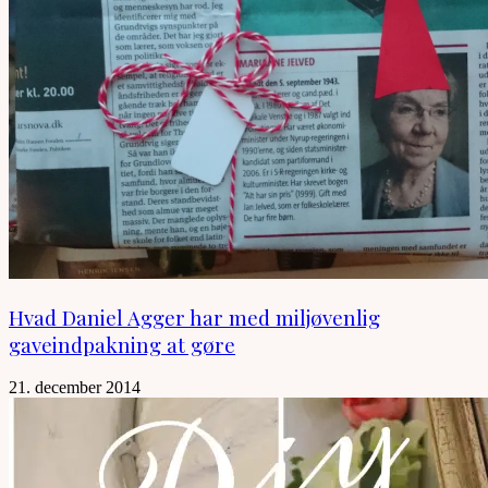
Hvad Daniel Agger har med miljøvenlig
gaveindpakning at gøre
21. december 2014