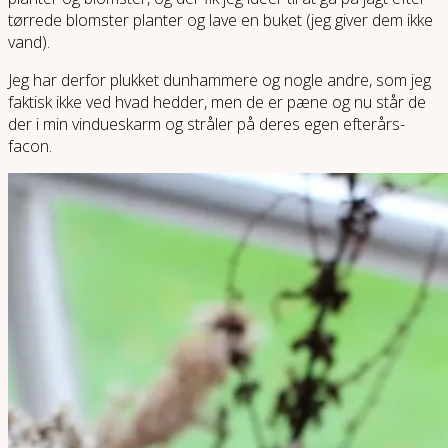
tørrede blomster planter og lave en buket (jeg giver dem ikke
vand).
Jeg har derfor plukket dunhammere og nogle andre, som jeg
faktisk ikke ved hvad hedder, men de er pæne og nu står de
der i min vindueskarm og stråler på deres egen efterårs-
facon.