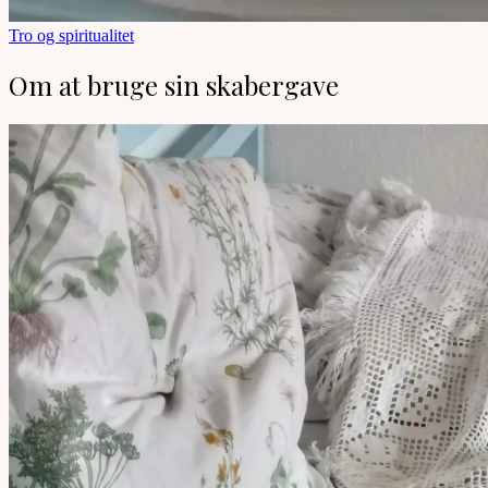
Tro og spiritualitet
Om at bruge sin skabergave