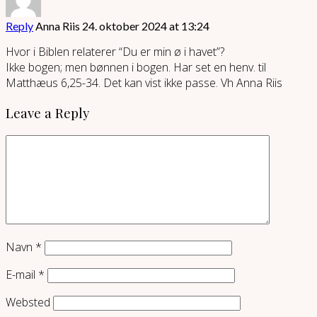
Reply
Anna Riis
24. oktober 2024 at 13:24
Hvor i Biblen relaterer “Du er min ø i havet”?
Ikke bogen; men bønnen i bogen. Har set en henv. til
Matthæus 6,25-34. Det kan vist ikke passe. Vh Anna Riis
Leave a Reply
Navn
*
E-mail
*
Websted