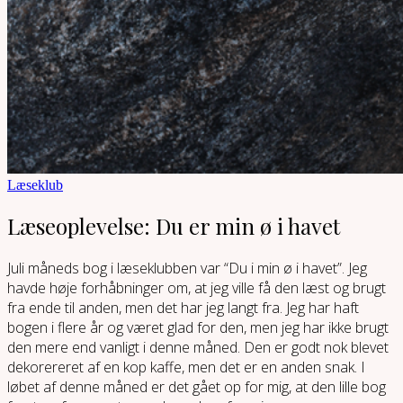
Læseklub
Læseoplevelse: Du er min ø i havet
Juli måneds bog i læseklubben var “Du i min ø i havet”. Jeg
havde høje forhåbninger om, at jeg ville få den læst og brugt
fra ende til anden, men det har jeg langt fra. Jeg har haft
bogen i flere år og været glad for den, men jeg har ikke brugt
den mere end vanligt i denne måned. Den er godt nok blevet
dekorereret af en kop kaffe, men det er en anden snak. I
løbet af denne måned er det gået op for mig, at den lille bog