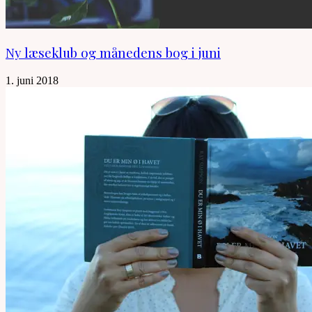
Ny læseklub og månedens bog i juni
1. juni 2018