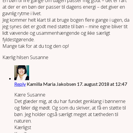
En bøn til fire gange om dagen passer mig godt – det er rart
at der er en bøn der passer til dagens energi – det giver en
gavnlig rytme i livet.
Jeg kommer helt klart til at bruge bogen flere gange i ugen, da
jeg synes det er godt med støtte til bøn – mine egne bliver tit
lidt vævende og usammenhængende og ikke særligt
fyldestgørende.
Mange tak for at du tog den op!
Kærlig hilsen Susanne
Reply
Kamilla Maria Jakobsen
17. august 2018 at 12:47
Kære Susanne
Det glæder mig, at du har fundet genklang i bønnerne
og føler dig mødt. Og som du skriver, at få en støtte til
bøn. Jeg holder også særligt meget at tætheden til
naturen.
Kærligst