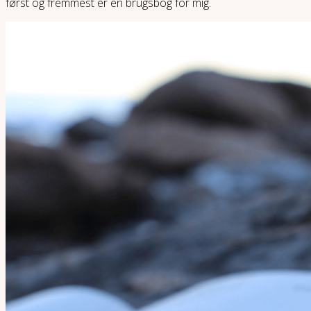
først og fremmest er en brugsbog for mig.